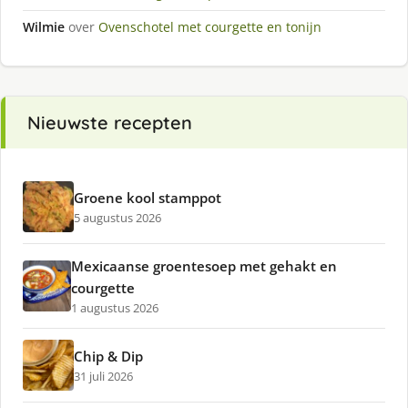
Wilmie
over
Ovenschotel met courgette en tonijn
Nieuwste recepten
Groene kool stamppot
5 augustus 2026
Mexicaanse groentesoep met gehakt en
courgette
1 augustus 2026
Chip & Dip
31 juli 2026