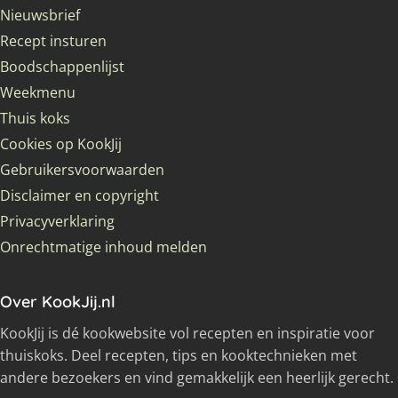
Nieuwsbrief
Recept insturen
Boodschappenlijst
Weekmenu
Thuis koks
Cookies op KookJij
Gebruikersvoorwaarden
Disclaimer en copyright
Privacyverklaring
Onrechtmatige inhoud melden
Over KookJij.nl
KookJij is dé kookwebsite vol recepten en inspiratie voor
thuiskoks. Deel recepten, tips en kooktechnieken met
andere bezoekers en vind gemakkelijk een heerlijk gerecht.