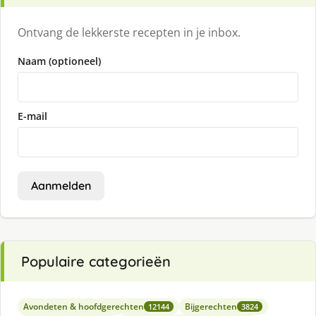
Ontvang de lekkerste recepten in je inbox.
Naam (optioneel)
E-mail
Aanmelden
Populaire categorieën
Avondeten & hoofdgerechten
Bijgerechten
12144
3824