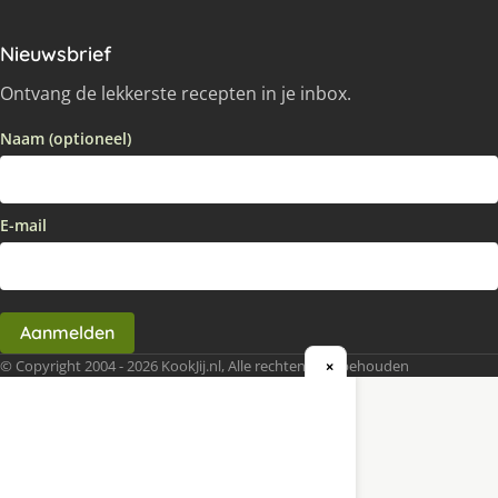
Nieuwsbrief
Ontvang de lekkerste recepten in je inbox.
Naam (optioneel)
E-mail
Aanmelden
© Copyright 2004 - 2026 KookJij.nl, Alle rechten voorbehouden
×