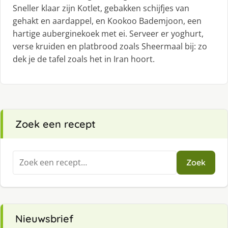
Sneller klaar zijn Kotlet, gebakken schijfjes van
gehakt en aardappel, en Kookoo Bademjoon, een
hartige auberginekoek met ei. Serveer er yoghurt,
verse kruiden en platbrood zoals Sheermaal bij: zo
dek je de tafel zoals het in Iran hoort.
Zoek een recept
Zoeken
Zoek
naar:
Nieuwsbrief