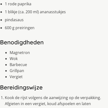
1 rode paprika
1 blikje (ca. 200 ml) ananasstukjes
pindasaus
600 g preiringen
Benodigdheden
Magnetron
Wok
Barbecue
Grillpan
Vergiet
Bereidingswijze
Kook de rijst volgens de aanwijzing op de verpakking.
Afgieten in een vergiet, koud afspoelen en laten