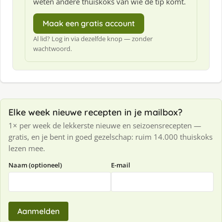
weten andere thuiskoks van wie de tip komt.
Maak een gratis account
Al lid? Log in via dezelfde knop — zonder
wachtwoord.
Elke week nieuwe recepten in je mailbox?
1× per week de lekkerste nieuwe en seizoensrecepten —
gratis, en je bent in goed gezelschap: ruim 14.000 thuiskoks
lezen mee.
Naam (optioneel)
E-mail
Aanmelden