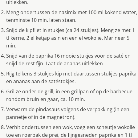
uitlekken.
Meng ondertussen de nasimix met 100 ml kokend water,
tenminste 10 min. laten staan.
Snijd de kipfilet in stukjes (ca.24 stukjes). Meng ze met 1
tl kerrie, 2 el ketjap asin en een el wokolie. Marineer 5
min.
Snijd van de paprika 16 mooie stukjes voor de saté en
snijd de rest fijn. Laat de ananas uitlekken.
Rijg telkens 3 stukjes kip met daartussen stukjes paprika
en ananas aan de satéstokjes.
Gril ze onder de grill, in een grillpan of op de barbecue
rondom bruin en gaar, ca. 10 min.
Verwarm de pindasaus volgens de verpakking (in een
pannetje of in de magnetron).
Verhit ondertussen een wok, voeg een scheutje wokolie
toe en roerbak de prei, de fijngesneden paprika en 1 tl