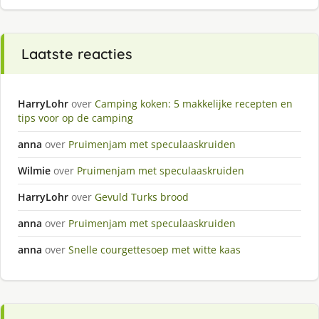
Laatste reacties
HarryLohr
over
Camping koken: 5 makkelijke recepten en
tips voor op de camping
anna
over
Pruimenjam met speculaaskruiden
Wilmie
over
Pruimenjam met speculaaskruiden
HarryLohr
over
Gevuld Turks brood
anna
over
Pruimenjam met speculaaskruiden
anna
over
Snelle courgettesoep met witte kaas