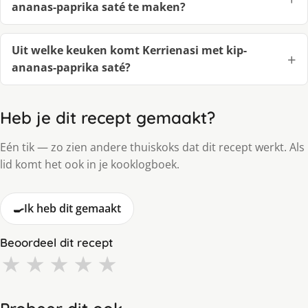
ananas-paprika saté te maken?
Uit welke keuken komt Kerrienasi met kip-
ananas-paprika saté?
Heb je dit recept gemaakt?
Eén tik — zo zien andere thuiskoks dat dit recept werkt. Als
lid komt het ook in je kooklogboek.
🍳
Ik heb dit gemaakt
Beoordeel dit recept
★
★
★
★
★