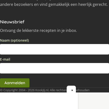
andere bezoekers en vind gemakkelijk een heerlijk gerecht.
Nieuwsbrief
Ontvang de lekkerste recepten in je inbox.
Naam (optioneel)
E-mail
Aanmelden
© Copyright 2004 - 2026 KookJij.nl, Alle rechten voorbehouden
×