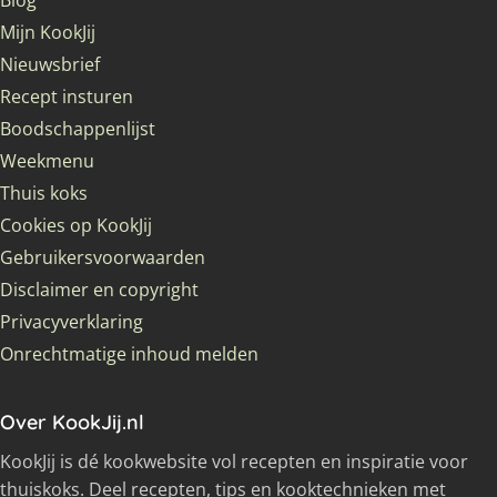
Blog
Mijn KookJij
Nieuwsbrief
Recept insturen
Boodschappenlijst
Weekmenu
Thuis koks
Cookies op KookJij
Gebruikersvoorwaarden
Disclaimer en copyright
Privacyverklaring
Onrechtmatige inhoud melden
Over KookJij.nl
KookJij is dé kookwebsite vol recepten en inspiratie voor
thuiskoks. Deel recepten, tips en kooktechnieken met