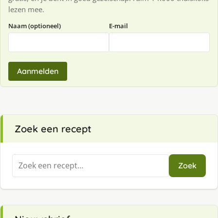
lezen mee.
Naam (optioneel)
E-mail
Aanmelden
Zoek een recept
Zoeken
Zoek
naar: