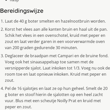
Bereidingswijze
Laat de 40 g boter smelten en hazelnootbruin worden.
Korst het vlees aan alle kanten bruin en haal uit de pan.
Schik het vlees in een ovenschotel, kruid met peper en
zout en laat verder garen in een voorverwarmde oven
van 200 graden gedurende 30 minuten.
Deglaceer de braadpan met Campari en de bruine fond.
Voeg ook het sinaasappelsap toe samen met de
versnipperde sjalot. Laat inkoken tot 1/3. Voeg nu ook de
room toe en laat opnieuw inkoken. Kruid met peper en
zout.
Pel de 16 sjalotjes en laat ze op hun geheel. Smelt de 20
g boter en stoof hierin de sjalotten op een heel zacht
vuur. Blus met een scheutje Noilly Prat en kruid met
peper en zout.