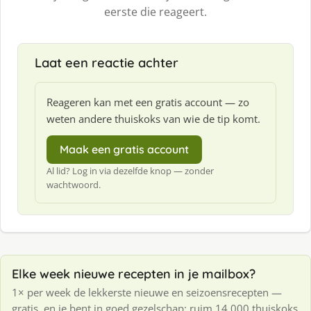
eerste die reageert.
Laat een reactie achter
Reageren kan met een gratis account — zo
weten andere thuiskoks van wie de tip komt.
Maak een gratis account
Al lid? Log in via dezelfde knop — zonder
wachtwoord.
Elke week nieuwe recepten in je mailbox?
1× per week de lekkerste nieuwe en seizoensrecepten —
gratis, en je bent in goed gezelschap: ruim 14.000 thuiskoks