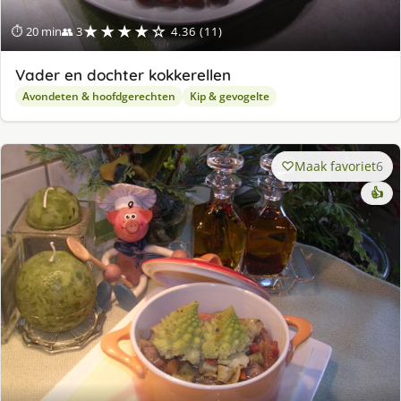
★★★★☆
⏱ 20 min
👥 3
4.36 (11)
Vader en dochter kokkerellen
Avondeten & hoofdgerechten
Kip & gevogelte
Maak favoriet
6
👍