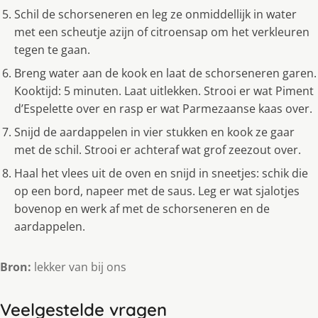
Schil de schorseneren en leg ze onmiddellijk in water
met een scheutje azijn of citroensap om het verkleuren
tegen te gaan.
Breng water aan de kook en laat de schorseneren garen.
Kooktijd: 5 minuten. Laat uitlekken. Strooi er wat Piment
d’Espelette over en rasp er wat Parmezaanse kaas over.
Snijd de aardappelen in vier stukken en kook ze gaar
met de schil. Strooi er achteraf wat grof zeezout over.
Haal het vlees uit de oven en snijd in sneetjes: schik die
op een bord, napeer met de saus. Leg er wat sjalotjes
bovenop en werk af met de schorseneren en de
aardappelen.
Bron:
lekker van bij ons
Veelgestelde vragen