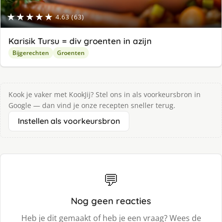
★★★★★
4.63 (63)
Karisik Tursu = div groenten in azijn
Bijgerechten
Groenten
Kook je vaker met KookJij? Stel ons in als voorkeursbron in
Google — dan vind je onze recepten sneller terug.
Instellen als voorkeursbron
💬
Nog geen reacties
Heb je dit gemaakt of heb je een vraag? Wees de