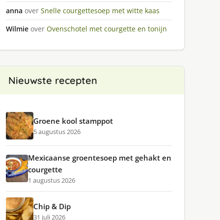
anna
over
Snelle courgettesoep met witte kaas
Wilmie
over
Ovenschotel met courgette en tonijn
Nieuwste recepten
Groene kool stamppot
5 augustus 2026
Mexicaanse groentesoep met gehakt en
courgette
1 augustus 2026
Chip & Dip
31 juli 2026