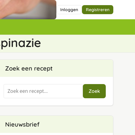
Inloggen
Registreren
spinazie
Zoek een recept
Zoeken
Zoek
naar:
Nieuwsbrief