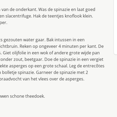
n van de onderkant. Was de spinazie en laat goed
n slacentrifuge. Hak de teentjes knoflook klein.
per.
s gezouten water gaar. Bak intussen in een
lichtbruin. Reken op ongeveer 4 minuten per kant. De
s. Giet olijfolie in een wok of andere grote wijde pan
onder zout, beetgaar. Doe de spinazie in een vergiet
lekte asperges op een grote schaal. Leg de entrecôtes
 bolletje spinazie. Garneer de spinazie met 2
t braadvocht van het vlees over de asperges.
ouwen schone theedoek.