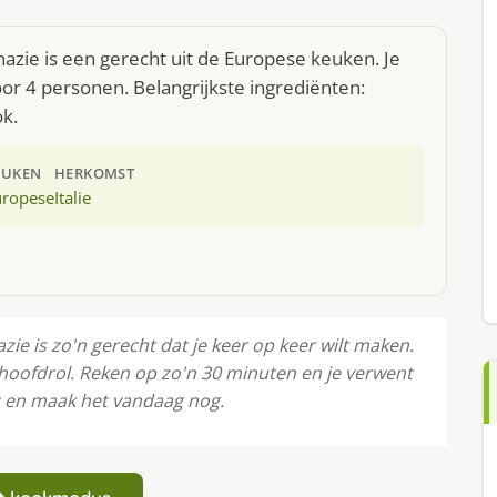
nazie is een gerecht uit de Europese keuken. Je
r 4 personen. Belangrijkste ingrediënten:
ok.
EUKEN
HERKOMST
uropese
Italie
zie is zo'n gerecht dat je keer op keer wilt maken.
 hoofdrol. Reken op zo'n 30 minuten en je verwent
t en maak het vandaag nog.