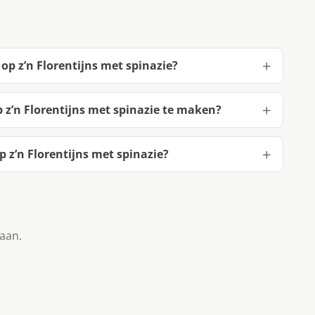
op z’n Florentijns met spinazie?
 z’n Florentijns met spinazie te maken?
 z’n Florentijns met spinazie?
taan.