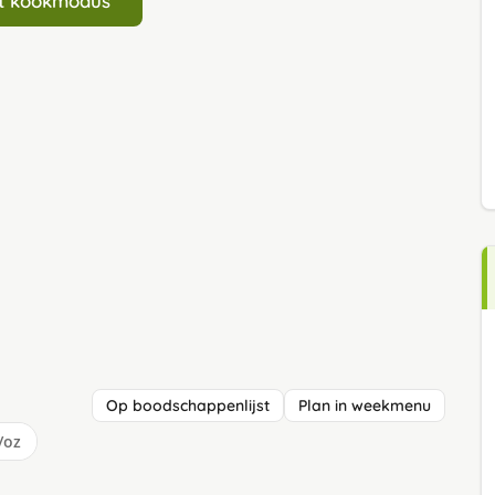
art kookmodus
Op boodschappenlijst
Plan in weekmenu
/oz