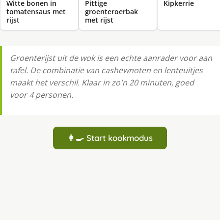
Witte bonen in
Pittige
Kipkerrie
tomatensaus met
groenteroerbak
rijst
met rijst
Groenterijst uit de wok is een echte aanrader voor aan
tafel. De combinatie van cashewnoten en lenteuitjes
maakt het verschil. Klaar in zo'n 20 minuten, goed
voor 4 personen.
👩‍🍳 Start kookmodus