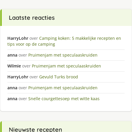
Laatste reacties
HarryLohr
over
Camping koken: 5 makkelijke recepten en
tips voor op de camping
anna
over
Pruimenjam met speculaaskruiden
Wilmie
over
Pruimenjam met speculaaskruiden
HarryLohr
over
Gevuld Turks brood
anna
over
Pruimenjam met speculaaskruiden
anna
over
Snelle courgettesoep met witte kaas
Nieuwste recepten