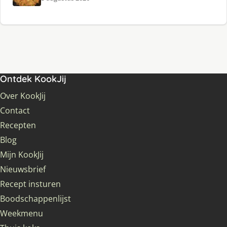
Ontdek KookJij
Over KookJij
Contact
Recepten
Blog
Mijn KookJij
Nieuwsbrief
Recept insturen
Boodschappenlijst
Weekmenu