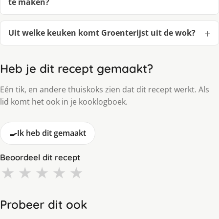
te maken?
Uit welke keuken komt Groenterijst uit de wok?
Heb je dit recept gemaakt?
Eén tik, en andere thuiskoks zien dat dit recept werkt. Als
lid komt het ook in je kooklogboek.
🍳
Ik heb dit gemaakt
Beoordeel dit recept
★
★
★
★
★
Probeer dit ook