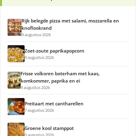
Rijk belegde pizza met salami, mozzarella en
knoflookrand
9 augustus 2026
Zoet-zoute paprikapopcorn
9 augustus 2026
Frisse volkoren boterham met kaas,
komkommer, paprika en ei
9 augustus 2026
Preitaart met cantharellen
7 augustus 2026
Groene kool stamppot
5 augustus 2026