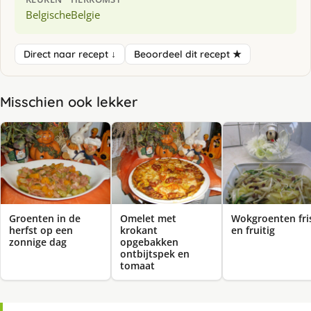
Belgische
Belgie
Direct naar recept ↓
Beoordeel dit recept ★
Misschien ook lekker
Groenten in de
Omelet met
Wokgroenten fri
herfst op een
krokant
en fruitig
zonnige dag
opgebakken
ontbijtspek en
tomaat