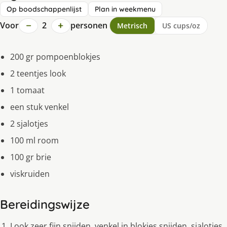
Op boodschappenlijst
Plan in weekmenu
−
+
Voor
2
personen
Metrisch
US cups/oz
200 gr pompoenblokjes
2 teentjes look
1 tomaat
een stuk venkel
2 sjalotjes
100 ml room
100 gr brie
viskruiden
Bereidingswijze
Look zeer fijn snijden, venkel in blokjes snijden, sjalotjes