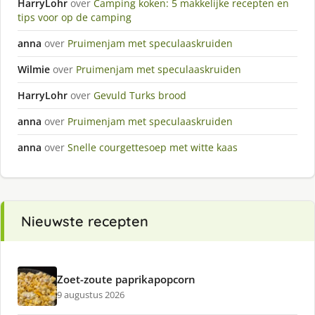
HarryLohr
over
Camping koken: 5 makkelijke recepten en
tips voor op de camping
anna
over
Pruimenjam met speculaaskruiden
Wilmie
over
Pruimenjam met speculaaskruiden
HarryLohr
over
Gevuld Turks brood
anna
over
Pruimenjam met speculaaskruiden
anna
over
Snelle courgettesoep met witte kaas
Nieuwste recepten
Zoet-zoute paprikapopcorn
9 augustus 2026