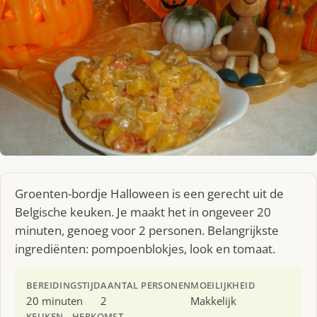
Groenten-bordje Halloween is een gerecht uit de
Belgische keuken. Je maakt het in ongeveer 20
minuten, genoeg voor 2 personen. Belangrijkste
ingrediënten: pompoenblokjes, look en tomaat.
BEREIDINGSTIJD
AANTAL PERSONEN
MOEILIJKHEID
20 minuten
2
Makkelijk
KEUKEN
HERKOMST