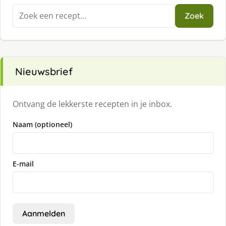
Zoeken
Zoek
naar:
Nieuwsbrief
Ontvang de lekkerste recepten in je inbox.
Naam (optioneel)
E-mail
Aanmelden