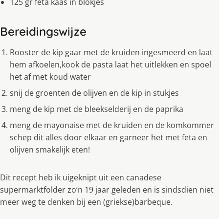
125 gr feta kaas in blokjes
Bereidingswijze
Rooster de kip gaar met de kruiden ingesmeerd en laat
hem afkoelen,kook de pasta laat het uitlekken en spoel
het af met koud water
snij de groenten de olijven en de kip in stukjes
meng de kip met de bleekselderij en de paprika
meng de mayonaise met de kruiden en de komkommer
schep dit alles door elkaar en garneer het met feta en
olijven smakelijk eten!
Dit recept heb ik uigeknipt uit een canadese
supermarktfolder zo’n 19 jaar geleden en is sindsdien niet
meer weg te denken bij een (griekse)barbeque.