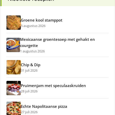
Groene kool stamppot
5 augustus 2026
Mexicaanse groentesoep met gehakt en
courgette
1 augustus 2026
Chip & Dip
31 juli 2026
Pruimenjam met speculaaskruiden
28 juli 2026
Echte Napolitaanse pizza
27 juli 2026