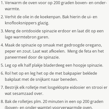
Verwarm de oven voor op 200 graden boven- en onder-
warmte.
Verhit de olie in de koekenpan. Bak hierin de ui- en
knoflooksnippers glazig.
Meng de ontdooide spinazie erdoor en laat dit op een
lage warmtebron garen.
Maak de spinazie op smaak met gedroogde oregano,
peper en zout. Laat wat afkoelen. Meng de feta en het
paneermeel door de spinazie.
Leg op elk half plakje bladerdeeg een hoopje spinazie.
Rol het op en leg het op de met bakpapier beklede
bakplaat met de snijkant naar beneden.
Bestrijk elk rolletje met losgeklopte eidooier en strooi er
wat sesamzaad over.
Bak de rolletjes plm. 20 minuten in een op 200 graden
(boven- en onder-wamte) voorverwarmde oven.