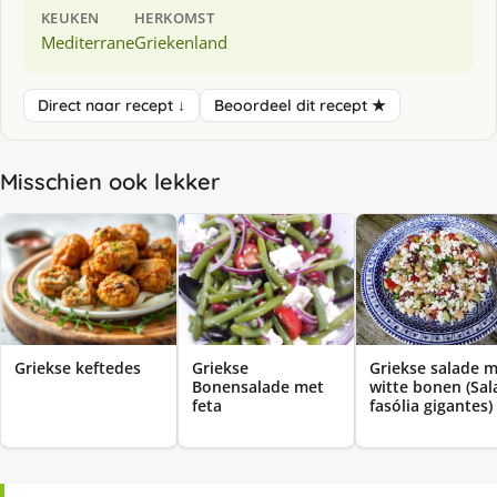
KEUKEN
HERKOMST
Mediterrane
Griekenland
Direct naar recept ↓
Beoordeel dit recept ★
Misschien ook lekker
Griekse keftedes
Griekse
Griekse salade 
Bonensalade met
witte bonen (Sal
feta
fasólia gigantes)