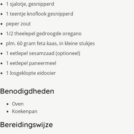
1 sjalotje, gesnipperd
1 teentje knoflook gesnipperd
peper zout
1/2 theelepel gedroogde oregano
plm. 60 gram feta kaas, in kleine stukjes
1 eetlepel sesamzaad (optioneel)
1 eetlepel paneermeel
1 losgeklopte eidooier
Benodigdheden
Oven
Koekenpan
Bereidingswijze