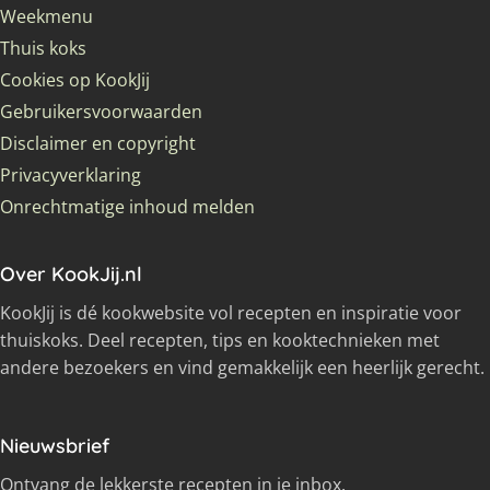
Weekmenu
Thuis koks
Cookies op KookJij
Gebruikersvoorwaarden
Disclaimer en copyright
Privacyverklaring
Onrechtmatige inhoud melden
Over KookJij.nl
KookJij is dé kookwebsite vol recepten en inspiratie voor
thuiskoks. Deel recepten, tips en kooktechnieken met
andere bezoekers en vind gemakkelijk een heerlijk gerecht.
Nieuwsbrief
Ontvang de lekkerste recepten in je inbox.