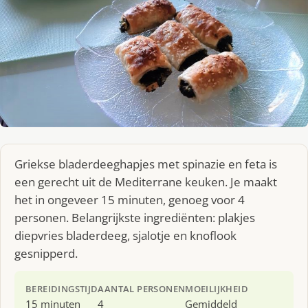
Griekse bladerdeeghapjes met spinazie en feta is
een gerecht uit de Mediterrane keuken. Je maakt
het in ongeveer 15 minuten, genoeg voor 4
personen. Belangrijkste ingrediënten: plakjes
diepvries bladerdeeg, sjalotje en knoflook
gesnipperd.
BEREIDINGSTIJD
AANTAL PERSONEN
MOEILIJKHEID
15 minuten
4
Gemiddeld