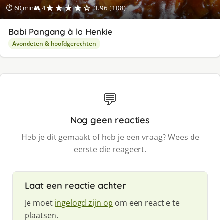
★★★★☆
⏱ 60 min
👥 4
3.96 (108)
Babi Pangang à la Henkie
Avondeten & hoofdgerechten
💬
Nog geen reacties
Heb je dit gemaakt of heb je een vraag? Wees de
eerste die reageert.
Laat een reactie achter
Je moet
ingelogd zijn op
om een reactie te
plaatsen.