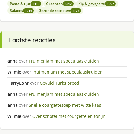
Pasta & rijst
Groenten
Kip & gevogelte
1419
1312
1297
Salades
Gezonde recepten
1216
1177
Laatste reacties
anna
over
Pruimenjam met speculaaskruiden
Wilmie
over
Pruimenjam met speculaaskruiden
HarryLohr
over
Gevuld Turks brood
anna
over
Pruimenjam met speculaaskruiden
anna
over
Snelle courgettesoep met witte kaas
Wilmie
over
Ovenschotel met courgette en tonijn