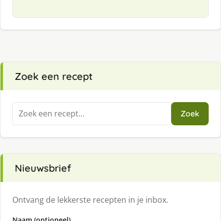
Zoek een recept
Zoeken
Zoek
naar:
Nieuwsbrief
Ontvang de lekkerste recepten in je inbox.
Naam (optioneel)