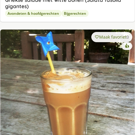
gigantes)
Avondeten & hoofdgerechten
Bijgerechten
Maak favoriet
0
👍