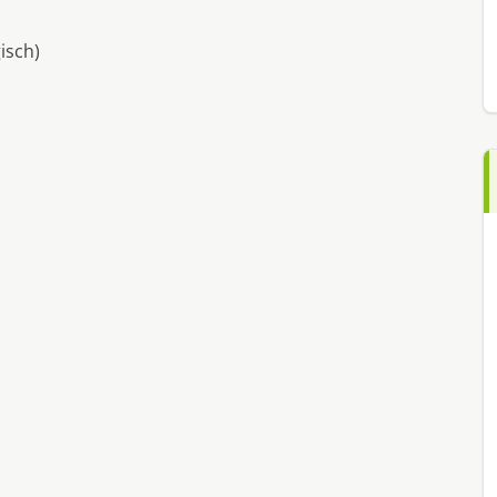
isch)