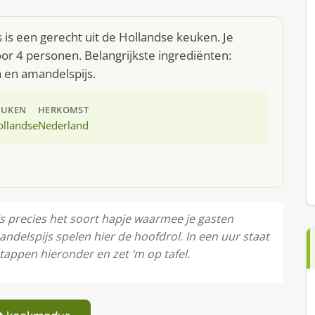
s is een gerecht uit de Hollandse keuken. Je
r 4 personen. Belangrijkste ingrediënten:
 en amandelspijs.
EUKEN
HERKOMST
ollandse
Nederland
is precies het soort hapje waarmee je gasten
ndelspijs spelen hier de hoofdrol. In een uur staat
tappen hieronder en zet ‘m op tafel.