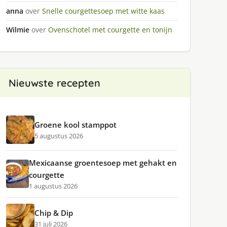
anna
over
Snelle courgettesoep met witte kaas
Wilmie
over
Ovenschotel met courgette en tonijn
Nieuwste recepten
Groene kool stamppot
5 augustus 2026
Mexicaanse groentesoep met gehakt en
courgette
1 augustus 2026
Chip & Dip
31 juli 2026