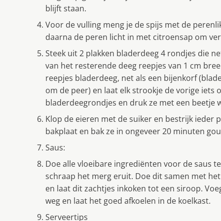
blijft staan.
Voor de vulling meng je de spijs met de perenl
daarna de peren licht in met citroensap om ver
Steek uit 2 plakken bladerdeeg 4 rondjes die net
van het resterende deeg reepjes van 1 cm bree
reepjes bladerdeeg, net als een bijenkorf (blade
om de peer) en laat elk strookje de vorige iets 
bladerdeegrondjes en druk ze met een beetje w
Klop de eieren met de suiker en bestrijk ieder 
bakplaat en bak ze in ongeveer 20 minuten gou
Saus:
Doe alle vloeibare ingrediënten voor de saus teg
schraap het merg eruit. Doe dit samen met het 
en laat dit zachtjes inkoken tot een siroop. Voe
weg en laat het goed afkoelen in de koelkast.
Serveertips