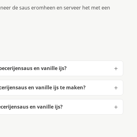
arneer de saus eromheen en serveer het met een
ecerijensaus en vanille ijs?
erijensaus en vanille ijs te maken?
erijensaus en vanille ijs?