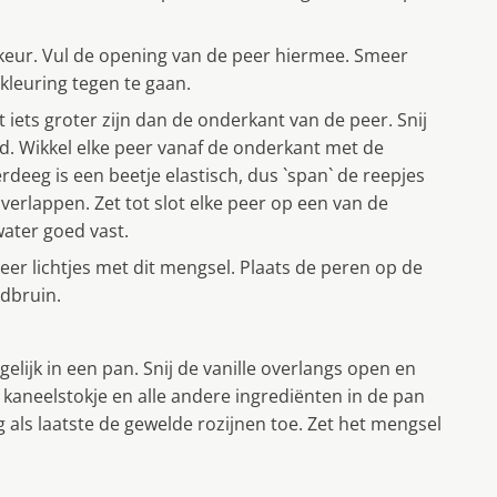
ikeur. Vul de opening van de peer hiermee. Smeer
kleuring tegen te gaan.
 iets groter zijn dan de onderkant van de peer. Snij
d. Wikkel elke peer vanaf de onderkant met de
rdeeg is een beetje elastisch, dus `span` de reepjes
overlappen. Zet tot slot elke peer op een van de
ater goed vast.
peer lichtjes met dit mengsel. Plaats de peren op de
dbruin.
elijk in een pan. Snij de vanille overlangs open en
kaneelstokje en alle andere ingrediënten in de pan
g als laatste de gewelde rozijnen toe. Zet het mengsel