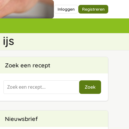
Inloggen
Registreren
ijs
Zoek een recept
Zoeken
Zoek
naar:
Nieuwsbrief