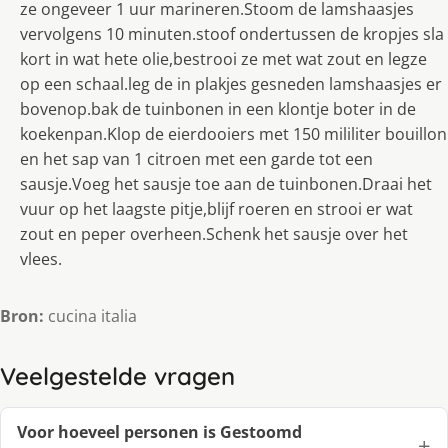
ze ongeveer 1 uur marineren.Stoom de lamshaasjes
vervolgens 10 minuten.stoof ondertussen de kropjes sla
kort in wat hete olie,bestrooi ze met wat zout en legze
op een schaal.leg de in plakjes gesneden lamshaasjes er
bovenop.bak de tuinbonen in een klontje boter in de
koekenpan.Klop de eierdooiers met 150 mililiter bouillon
en het sap van 1 citroen met een garde tot een
sausje.Voeg het sausje toe aan de tuinbonen.Draai het
vuur op het laagste pitje,blijf roeren en strooi er wat
zout en peper overheen.Schenk het sausje over het
vlees.
Bron:
cucina italia
Veelgestelde vragen
Voor hoeveel personen is Gestoomd