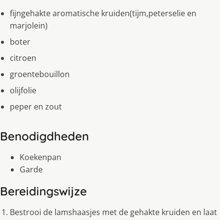
fijngehakte aromatische kruiden(tijm,peterselie en
marjolein)
boter
citroen
groentebouillon
olijfolie
peper en zout
Benodigdheden
Koekenpan
Garde
Bereidingswijze
Bestrooi de lamshaasjes met de gehakte kruiden en laat