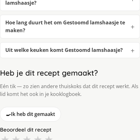
lamshaasje?
Hoe lang duurt het om Gestoomd lamshaasje te
maken?
Uit welke keuken komt Gestoomd lamshaasje?
Heb je dit recept gemaakt?
Eén tik — zo zien andere thuiskoks dat dit recept werkt. Als
lid komt het ook in je kooklogboek.
🍳
Ik heb dit gemaakt
Beoordeel dit recept
★
★
★
★
★