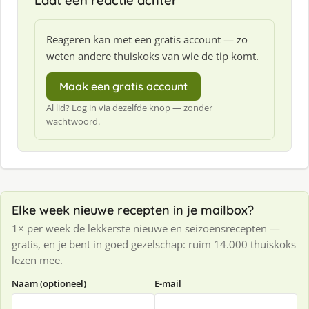
Laat een reactie achter
Reageren kan met een gratis account — zo
weten andere thuiskoks van wie de tip komt.
Maak een gratis account
Al lid? Log in via dezelfde knop — zonder
wachtwoord.
Elke week nieuwe recepten in je mailbox?
1× per week de lekkerste nieuwe en seizoensrecepten —
gratis, en je bent in goed gezelschap: ruim 14.000 thuiskoks
lezen mee.
Naam (optioneel)
E-mail