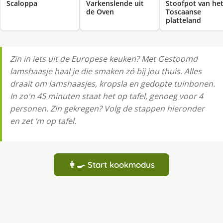
Scaloppa
Varkenslende uit
Stoofpot van he
de Oven
Toscaanse
platteland
Zin in iets uit de Europese keuken? Met Gestoomd
lamshaasje haal je die smaken zó bij jou thuis. Alles
draait om lamshaasjes, kropsla en gedopte tuinbonen.
In zo'n 45 minuten staat het op tafel, genoeg voor 4
personen. Zin gekregen? Volg de stappen hieronder
en zet ‘m op tafel.
👩‍🍳 Start kookmodus