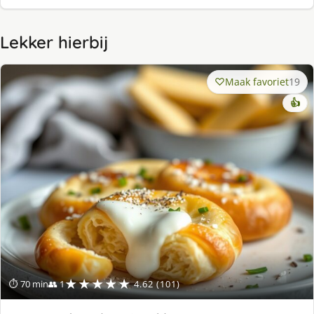
Lekker hierbij
Maak favoriet
19
👍
★★★★★
⏱ 70 min
👥 1
4.62 (101)