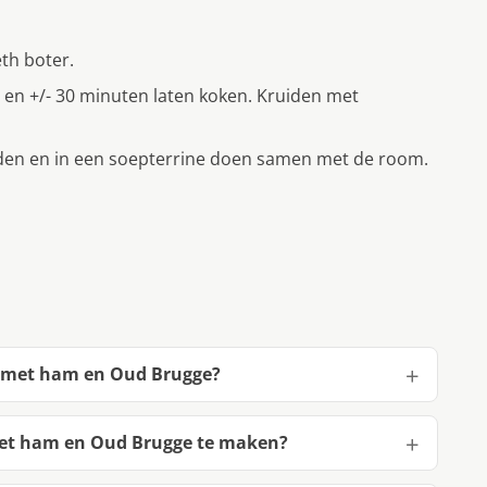
th boter.
 en +/- 30 minuten laten koken. Kruiden met
jden en in een soepterrine doen samen met de room.
p met ham en Oud Brugge?
met ham en Oud Brugge te maken?