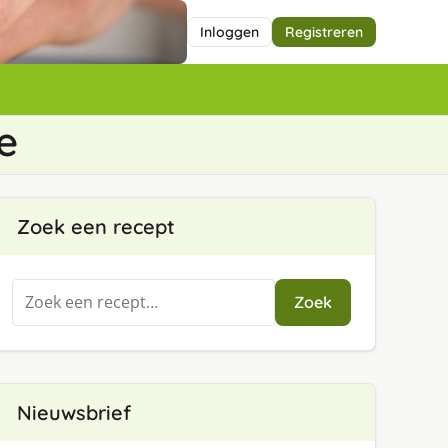
Inloggen
Registreren
e
Zoek een recept
Zoeken
Zoek
naar:
Nieuwsbrief