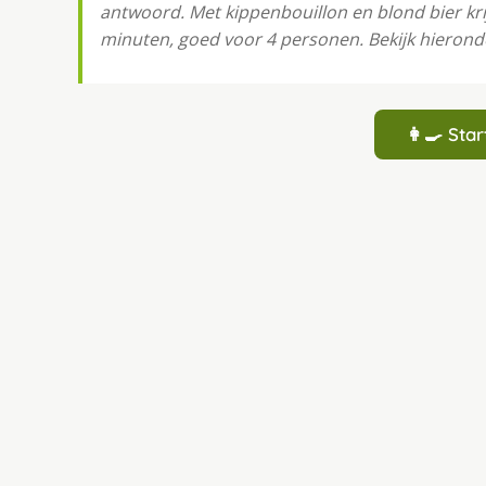
antwoord. Met kippenbouillon en blond bier krij
minuten, goed voor 4 personen. Bekijk hierond
👩‍🍳 St