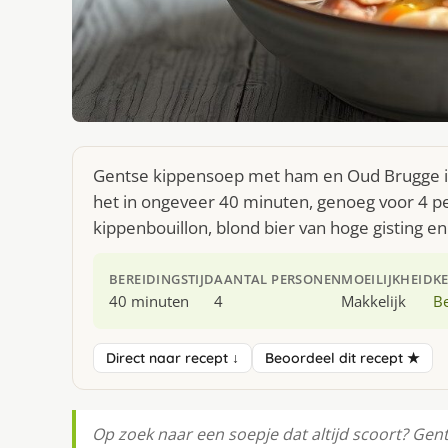
Gentse kippensoep met ham en Oud Brugge is 
het in ongeveer 40 minuten, genoeg voor 4 pe
kippenbouillon, blond bier van hoge gisting en
BEREIDINGSTIJD
AANTAL PERSONEN
MOEILIJKHEID
K
40 minuten
4
Makkelijk
Be
Direct naar recept ↓
Beoordeel dit recept ★
Op zoek naar een soepje dat altijd scoort? Ge