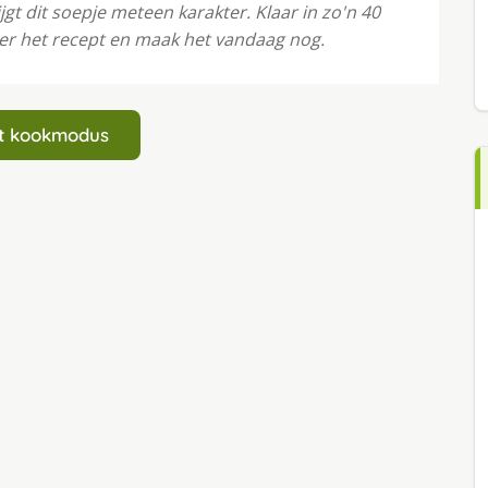
gt dit soepje meteen karakter. Klaar in zo'n 40
er het recept en maak het vandaag nog.
art kookmodus