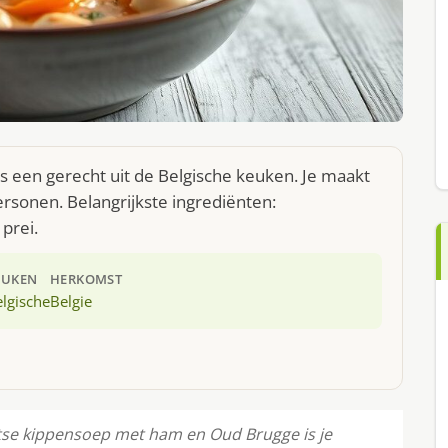
een gerecht uit de Belgische keuken. Je maakt
rsonen. Belangrijkste ingrediënten:
 prei.
EUKEN
HERKOMST
lgische
Belgie
ntse kippensoep met ham en Oud Brugge is je