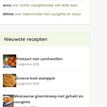
anna
over
Snelle courgettesoep met witte kaas
Wilmie
over
Ovenschotel met courgette en tonijn
Nieuwste recepten
Preitaart met cantharellen
7 augustus 2026
Groene kool stamppot
5 augustus 2026
Mexicaanse groentesoep met gehakt en
courgette