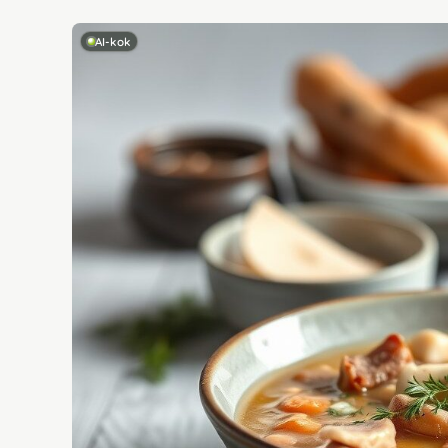
AI-kok