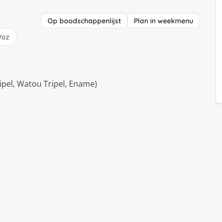
Op boodschappenlijst
Plan in weekmenu
/oz
ripel, Watou Tripel, Ename)