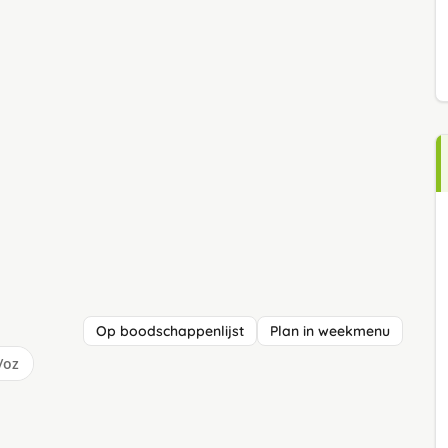
Op boodschappenlijst
Plan in weekmenu
/oz