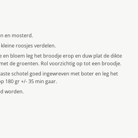
en en mosterd.
kleine roosjes verdelen.
e en bloem leg het broodje erop en duw plat de dikte
et de groenten. Rol voorzichtig op tot een broodje.
ste schotel goed ingewreven met boter en leg het
 180 gr +/- 35 min gaar.
rd worden.