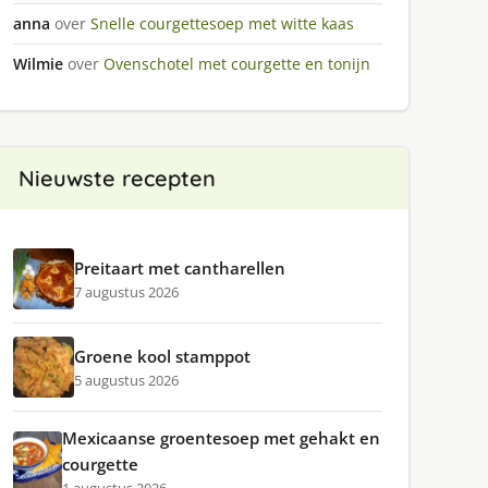
anna
over
Snelle courgettesoep met witte kaas
Wilmie
over
Ovenschotel met courgette en tonijn
Nieuwste recepten
Preitaart met cantharellen
7 augustus 2026
Groene kool stamppot
5 augustus 2026
Mexicaanse groentesoep met gehakt en
courgette