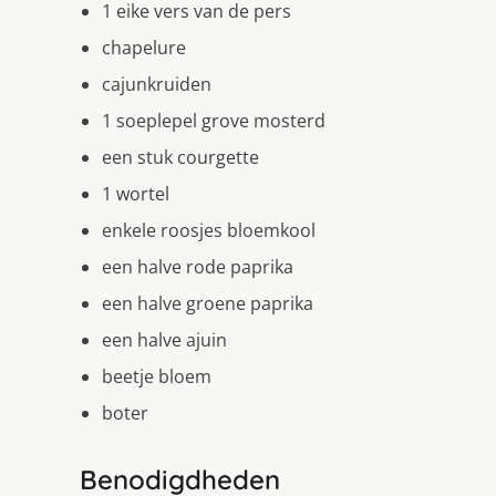
1 eike vers van de pers
chapelure
cajunkruiden
1 soeplepel grove mosterd
een stuk courgette
1 wortel
enkele roosjes bloemkool
een halve rode paprika
een halve groene paprika
een halve ajuin
beetje bloem
boter
Benodigdheden