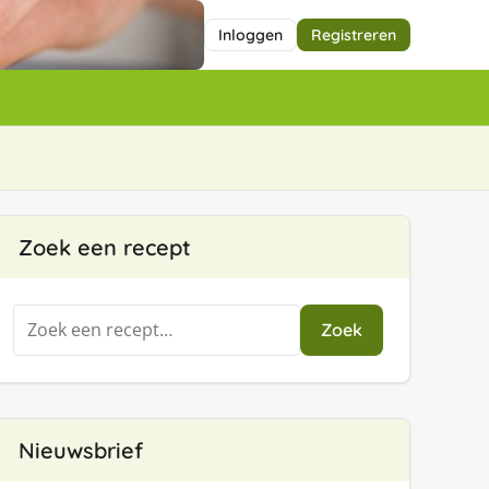
Inloggen
Registreren
Zoek een recept
Zoeken
Zoek
naar:
Nieuwsbrief