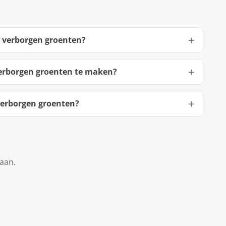
 verborgen groenten?
erborgen groenten te maken?
erborgen groenten?
taan.