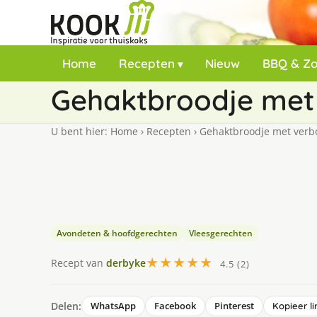
Home
Recepten
Nieuw
BBQ & Z
Gehaktbroodje met
U bent hier:
Home
›
Recepten
›
Gehaktbroodje met verb
Avondeten & hoofdgerechten
Vleesgerechten
★★★★★
Recept van
derbyke
4.5 (2)
Delen:
WhatsApp
Facebook
Pinterest
Kopieer li