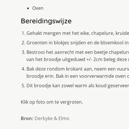
Oven
Bereidingswijze
Gehakt mengen met het eike, chapelure, kruid
Groenten in blokjes snijden en de bloemkool in 
Bestrooi het aanrecht met een beetje chapelur
van het broodje uitgeduwd +/- 2cm beleg deze m
Bak deze rondom krokant aan, neem een vuurva
broodje erin. Bak in een voorverwarmde oven op
Dit broodje kan zowel warm als koud geservee
Klik op foto om te vergroten.
Bron:
Derbyke & Elmo