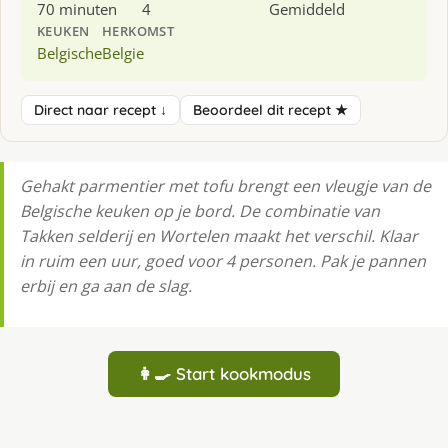
70 minuten
4
Gemiddeld
KEUKEN
HERKOMST
Belgische
Belgie
Direct naar recept ↓
Beoordeel dit recept ★
Gehakt parmentier met tofu brengt een vleugje van de
Belgische keuken op je bord. De combinatie van
Takken selderij en Wortelen maakt het verschil. Klaar
in ruim een uur, goed voor 4 personen. Pak je pannen
erbij en ga aan de slag.
👩‍🍳 Start kookmodus