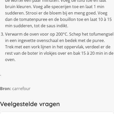
de wortel een paar minuten. Voeg de tofu toe en laat
bruin kleuren. Voeg alle specerijen toe en laat 1 min
sudderen. Strooi er de bloem bij en meng goed. Voeg
dan de tomatenpuree en de bouillon toe en laat 10 à 15
min sudderen, tot de saus indikt.
Verwarm de oven voor op 200°C. Schep het tofumengsel
in een ingevette ovenschaal en bedek met de puree.
Trek met een vork lijnen in het oppervlak, verdeel er de
rest van de boter in vlokjes over en bak 15 à 20 min in de
oven.
.
Bron:
carrefour
Veelgestelde vragen