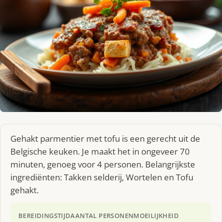
Gehakt parmentier met tofu is een gerecht uit de
Belgische keuken. Je maakt het in ongeveer 70
minuten, genoeg voor 4 personen. Belangrijkste
ingrediënten: Takken selderij, Wortelen en Tofu
gehakt.
BEREIDINGSTIJD
AANTAL PERSONEN
MOEILIJKHEID