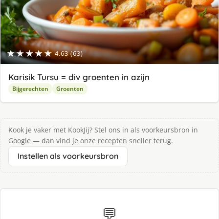
★★★★★
4.63 (63)
Karisik Tursu = div groenten in azijn
Bijgerechten
Groenten
Kook je vaker met KookJij? Stel ons in als voorkeursbron in
Google — dan vind je onze recepten sneller terug.
Instellen als voorkeursbron
💬