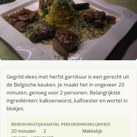
Gegrild vlees met herfst garnituur is een gerecht uit
de Belgische keuken. Je maakt het in ongeveer 20
minuten, genoeg voor 2 personen. Belangrijkste
ingrediënten: kalkoenworst, kalfoester en wortel in
blokjes.
BEREIDINGSTIJD
AANTAL PERSONEN
MOEILIJKHEID
20 minuten
2
Makkelijk