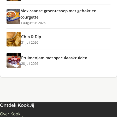
Mexicaanse groentesoep met gehakt en
courgette
1 augustus 2026
Chip & Dip
31 juli 2026
Pruimenjam met speculaaskruiden
28 juli 2026
Ontdek KookJij
Over KookJij