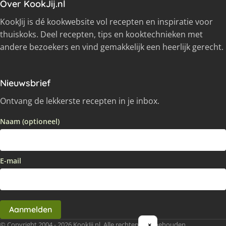
Over KookJij.nl
KookJij is dé kookwebsite vol recepten en inspiratie voor
thuiskoks. Deel recepten, tips en kooktechnieken met
andere bezoekers en vind gemakkelijk een heerlijk gerecht.
Nieuwsbrief
Ontvang de lekkerste recepten in je inbox.
Naam (optioneel)
E-mail
Aanmelden
© Copyright 2004 - 2026 KookJij.nl, Alle rechten voorbehouden
×