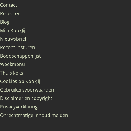
Contact
Recepten
Blog
Mijn KookJij
Nieuwsbrief
Recept insturen
Boodschappenlijst
Weekmenu
Thuis koks
Cookies op KookJij
Gebruikersvoorwaarden
Disclaimer en copyright
Privacyverklaring
Onrechtmatige inhoud melden