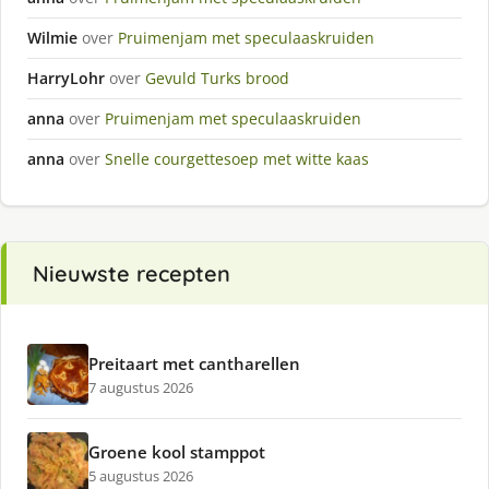
Wilmie
over
Pruimenjam met speculaaskruiden
HarryLohr
over
Gevuld Turks brood
anna
over
Pruimenjam met speculaaskruiden
anna
over
Snelle courgettesoep met witte kaas
Nieuwste recepten
Preitaart met cantharellen
7 augustus 2026
Groene kool stamppot
5 augustus 2026