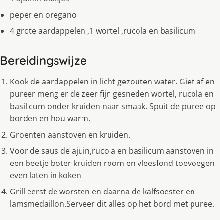
peper en oregano
4 grote aardappelen ,1 wortel ,rucola en basilicum
Bereidingswijze
Kook de aardappelen in licht gezouten water. Giet af en
pureer meng er de zeer fijn gesneden wortel, rucola en
basilicum onder kruiden naar smaak. Spuit de puree op
borden en hou warm.
Groenten aanstoven en kruiden.
Voor de saus de ajuin,rucola en basilicum aanstoven in
een beetje boter kruiden room en vleesfond toevoegen
even laten in koken.
Grill eerst de worsten en daarna de kalfsoester en
lamsmedaillon.Serveer dit alles op het bord met puree.