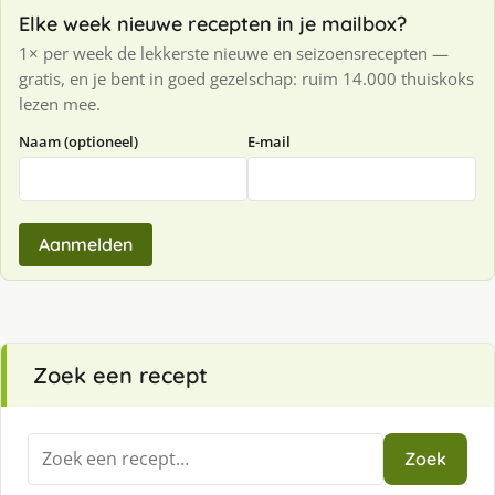
Elke week nieuwe recepten in je mailbox?
1× per week de lekkerste nieuwe en seizoensrecepten —
gratis, en je bent in goed gezelschap: ruim 14.000 thuiskoks
lezen mee.
Naam (optioneel)
E-mail
Aanmelden
Zoek een recept
Zoeken
Zoek
naar: