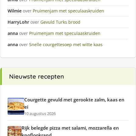
Wilmie
over
Pruimenjam met speculaaskruiden
HarryLohr
over
Gevuld Turks brood
anna
over
Pruimenjam met speculaaskruiden
anna
over
Snelle courgettesoep met witte kaas
Nieuwste recepten
Courgette gevuld met gerookte zalm, kaas en
ei
10 augustus 2026
Rijk belegde pizza met salami, mozzarella en
knoflookrand