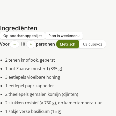
Ingrediënten
Op boodschappenlijst
Plan in weekmenu
−
+
Voor
10
personen
Metrisch
US cups/oz
2 tenen knoflook, geperst
1 pot Zaanse mosterd (335 g)
3 eetlepels vloeibare honing
1 eetlepel paprikapoeder
2 theelepels gemalen komijn (djinten)
2 stukken rosbief (a 750 g), op kamertemperatuur
1 zakje verse basilicum (15 g)