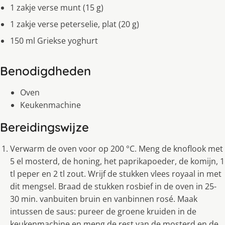
1 zakje verse munt (15 g)
1 zakje verse peterselie, plat (20 g)
150 ml Griekse yoghurt
Benodigdheden
Oven
Keukenmachine
Bereidingswijze
Verwarm de oven voor op 200 °C. Meng de knoflook met
5 el mosterd, de honing, het paprikapoeder, de komijn, 1
tl peper en 2 tl zout. Wrijf de stukken vlees royaal in met
dit mengsel. Braad de stukken rosbief in de oven in 25-
30 min. vanbuiten bruin en vanbinnen rosé. Maak
intussen de saus: pureer de groene kruiden in de
keukenmachine en meng de rest van de mosterd en de