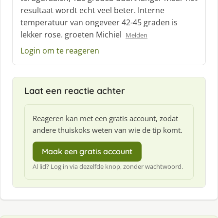
r
resultaat wordt echt veel beter. Interne
e
temperatuur van ongeveer 42-45 graden is
e
f
lekker rose. groeten Michiel
Melden
:
Login om te reageren
Laat een reactie achter
Reageren kan met een gratis account, zodat
andere thuiskoks weten van wie de tip komt.
Maak een gratis account
Al lid? Log in via dezelfde knop, zonder wachtwoord.