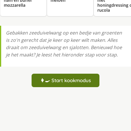
ham en buffel
meloen
met
mozzarella
honingdressing 
rucola
Gebakken zeeduivelwang op een bedje van groenten
is zo'n gerecht dat je keer op keer wilt maken. Alles
draait om zeeduivelwang en sjalotten. Benieuwd hoe
je het maakt? Je leest het hieronder stap voor stap.
👩‍🍳 Start kookmodus