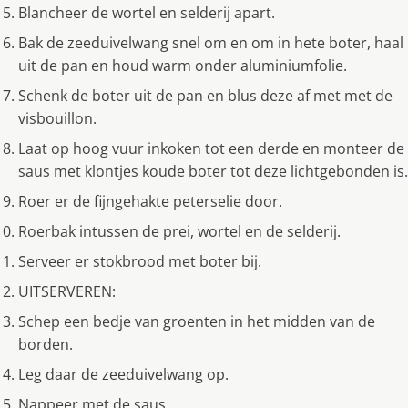
Blancheer de wortel en selderij apart.
Bak de zeeduivelwang snel om en om in hete boter, haal
uit de pan en houd warm onder aluminiumfolie.
Schenk de boter uit de pan en blus deze af met met de
visbouillon.
Laat op hoog vuur inkoken tot een derde en monteer de
saus met klontjes koude boter tot deze lichtgebonden is.
Roer er de fijngehakte peterselie door.
Roerbak intussen de prei, wortel en de selderij.
Serveer er stokbrood met boter bij.
UITSERVEREN:
Schep een bedje van groenten in het midden van de
borden.
Leg daar de zeeduivelwang op.
Nappeer met de saus.