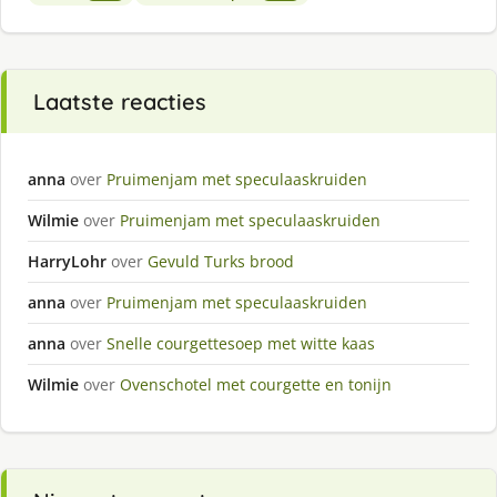
Laatste reacties
anna
over
Pruimenjam met speculaaskruiden
Wilmie
over
Pruimenjam met speculaaskruiden
HarryLohr
over
Gevuld Turks brood
anna
over
Pruimenjam met speculaaskruiden
anna
over
Snelle courgettesoep met witte kaas
Wilmie
over
Ovenschotel met courgette en tonijn