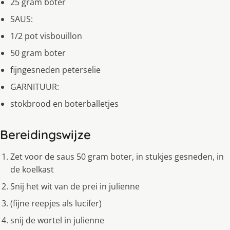
25 gram boter
SAUS:
1/2 pot visbouillon
50 gram boter
fijngesneden peterselie
GARNITUUR:
stokbrood en boterballetjes
Bereidingswijze
Zet voor de saus 50 gram boter, in stukjes gesneden, in
de koelkast
Snij het wit van de prei in julienne
(fijne reepjes als lucifer)
snij de wortel in julienne