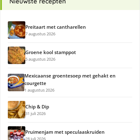
Nieuwste recepten
Preitaart met cantharellen
7 augustus 2026
Groene kool stamppot
5 augustus 2026
Mexicaanse groentesoep met gehakt en
courgette
1 augustus 2026
Chip & Dip
31 juli 2026
Pruimenjam met speculaaskruiden
28 juli 2026