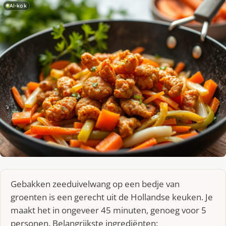
AI-kok
Gebakken zeeduivelwang op een bedje van
groenten is een gerecht uit de Hollandse keuken. Je
maakt het in ongeveer 45 minuten, genoeg voor 5
personen. Belangrijkste ingrediënten: