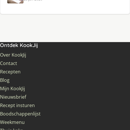
Ontdek KookJij
Over KookJij
Contact
Recepten
Blog
Mijn KookJij
Nieuwsbrief
Recept insturen
Boodschappenlijst
Weekmenu