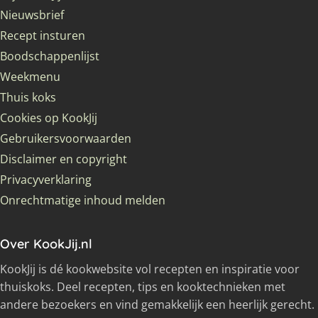
Nieuwsbrief
Recept insturen
Boodschappenlijst
Weekmenu
Thuis koks
Cookies op KookJij
Gebruikersvoorwaarden
Disclaimer en copyright
Privacyverklaring
Onrechtmatige inhoud melden
Over KookJij.nl
KookJij is dé kookwebsite vol recepten en inspiratie voor
thuiskoks. Deel recepten, tips en kooktechnieken met
andere bezoekers en vind gemakkelijk een heerlijk gerecht.