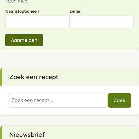
lezen mee.
Naam (optioneel)
E-mail
Aanmelden
Zoek een recept
Zoeken
Zoek
naar:
Nieuwsbrief