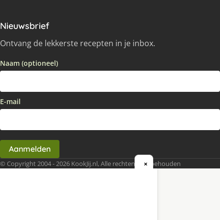
Nieuwsbrief
Ontvang de lekkerste recepten in je inbox.
Naam (optioneel)
E-mail
Aanmelden
© Copyright 2004 - 2026 KookJij.nl, Alle rechten voorbehouden
×