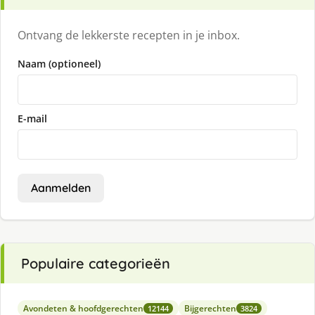
Ontvang de lekkerste recepten in je inbox.
Naam (optioneel)
E-mail
Aanmelden
Populaire categorieën
Avondeten & hoofdgerechten
Bijgerechten
12144
3824