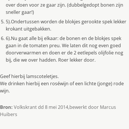
over doen voor ze gaar zijn. (dubbelgedopt bonen zijn
sneller gaar!)
5).Ondertussen worden de blokjes gerookte spek lekker
krokant uitgebakken.
6).Nu gaat alle bij elkaar: de bonen en de blokjes spek
gaan in de tomaten preu. We laten dit nog even goed
doorverwarmen en doen er de 2 eetlepels olijfolie nog
bij, die we over hadden. Roer lekker door.
Geef hierbij lamscoteletjes.
We drinken hierbij een roséwijn of een lichte (jonge) rode
wijn.
Bron:
Volkskrant dd 8 mei 2014,bewerkt door Marcus
Huibers