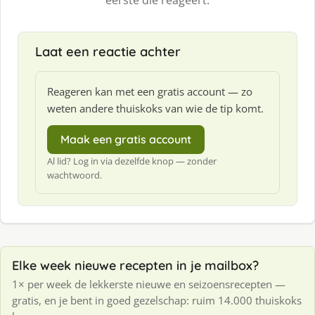
eerste die reageert.
Laat een reactie achter
Reageren kan met een gratis account — zo
weten andere thuiskoks van wie de tip komt.
Maak een gratis account
Al lid? Log in via dezelfde knop — zonder
wachtwoord.
Elke week nieuwe recepten in je mailbox?
1× per week de lekkerste nieuwe en seizoensrecepten —
gratis, en je bent in goed gezelschap: ruim 14.000 thuiskoks