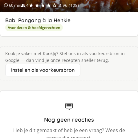
★★★★☆
⏱ 60 min
👥 4
3.96 (108)
Babi Pangang à la Henkie
Avondeten & hoofdgerechten
Kook je vaker met KookJij? Stel ons in als voorkeursbron in
Google — dan vind je onze recepten sneller terug.
Instellen als voorkeursbron
💬
Nog geen reacties
Heb je dit gemaakt of heb je een vraag? Wees de