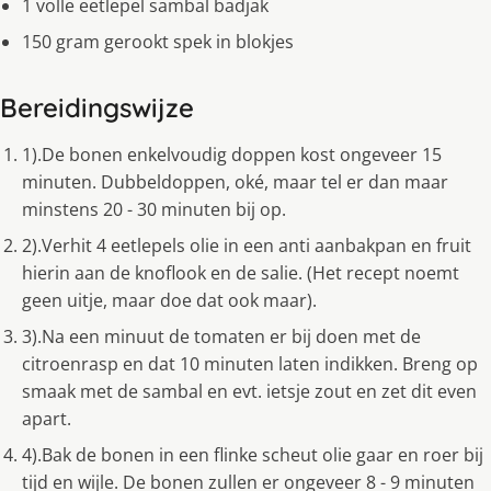
1 volle eetlepel sambal badjak
150 gram gerookt spek in blokjes
Bereidingswijze
1).De bonen enkelvoudig doppen kost ongeveer 15
minuten. Dubbeldoppen, oké, maar tel er dan maar
minstens 20 - 30 minuten bij op.
2).Verhit 4 eetlepels olie in een anti aanbakpan en fruit
hierin aan de knoflook en de salie. (Het recept noemt
geen uitje, maar doe dat ook maar).
3).Na een minuut de tomaten er bij doen met de
citroenrasp en dat 10 minuten laten indikken. Breng op
smaak met de sambal en evt. ietsje zout en zet dit even
apart.
4).Bak de bonen in een flinke scheut olie gaar en roer bij
tijd en wijle. De bonen zullen er ongeveer 8 - 9 minuten