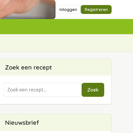
Inloggen
Registreren
Zoek een recept
Zoeken
Zoek
naar:
Nieuwsbrief