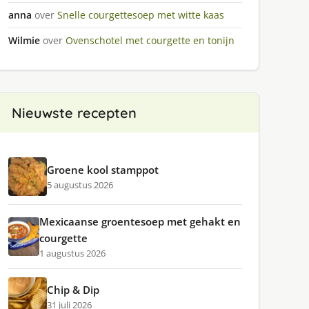
anna
over
Snelle courgettesoep met witte kaas
Wilmie
over
Ovenschotel met courgette en tonijn
Nieuwste recepten
Groene kool stamppot
5 augustus 2026
Mexicaanse groentesoep met gehakt en
courgette
1 augustus 2026
Chip & Dip
31 juli 2026