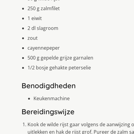
250 g zalmfilet
1 eiwit
2 dl slagroom
zout
cayennepeper
500 g gepelde grijze garnalen
1/2 bosje gehakte peterselie
Benodigdheden
Keukenmachine
Bereidingswijze
Kook de wilde rijst gaar volgens de aanwijzing 
uitlekken en hak de rijst grof. Pureer de zalm