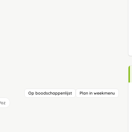
Op boodschappenlijst
Plan in weekmenu
/oz