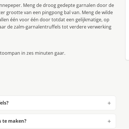
nnepeper. Meng de droog gedepte garnalen door de
ter grootte van een pingpong bal van. Meng de wilde
ballen één voor één door totdat een gelijkmatige, op
waar de zalm-garnalentruffels tot verdere verwerking
 stoompan in zes minuten gaar.
els?
s te maken?