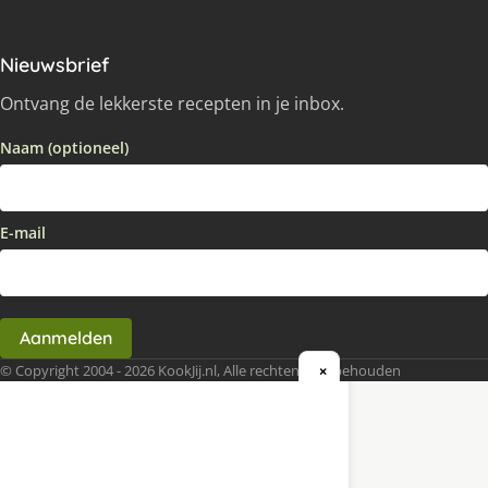
Nieuwsbrief
Ontvang de lekkerste recepten in je inbox.
Naam (optioneel)
E-mail
Aanmelden
© Copyright 2004 - 2026 KookJij.nl, Alle rechten voorbehouden
×