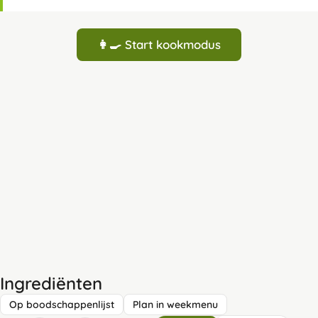
👩‍🍳 Start kookmodus
Ingrediënten
Op boodschappenlijst
Plan in weekmenu