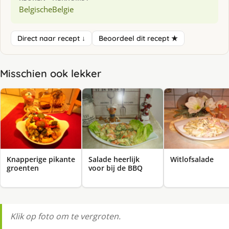
Belgische
Belgie
Direct naar recept ↓
Beoordeel dit recept ★
Misschien ook lekker
Knapperige pikante
Salade heerlijk
Witlofsalade
groenten
voor bij de BBQ
Klik op foto om te vergroten.