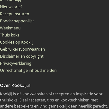
Nieuwsbrief
Recept insturen
Boodschappenlijst
Weekmenu
Thuis koks
Cookies op KookJij
Gebruikersvoorwaarden
Disclaimer en copyright
Privacyverklaring
Onrechtmatige inhoud melden
Over KookJij.nl
KookJij is dé kookwebsite vol recepten en inspiratie voor
thuiskoks. Deel recepten, tips en kooktechnieken met
andere bezoekers en vind gemakkelijk een heerlijk gerecht.