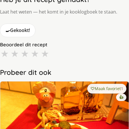
Laat het weten — het komt in je kooklogboek te staan.
🍳
Gekookt!
Beoordeel dit recept
★
★
★
★
★
Probeer dit ook
Maak favoriet
1
👍