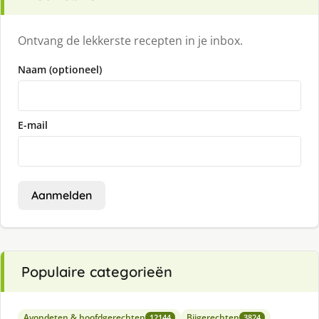
Ontvang de lekkerste recepten in je inbox.
Naam (optioneel)
E-mail
Aanmelden
Populaire categorieën
Avondeten & hoofdgerechten
Bijgerechten
12144
3824