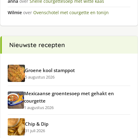
anna
over
Snelle courgettesoep met witte kaas
Wilmie
over
Ovenschotel met courgette en tonijn
Nieuwste recepten
Groene kool stamppot
5 augustus 2026
Mexicaanse groentesoep met gehakt en
courgette
1 augustus 2026
Chip & Dip
31 juli 2026