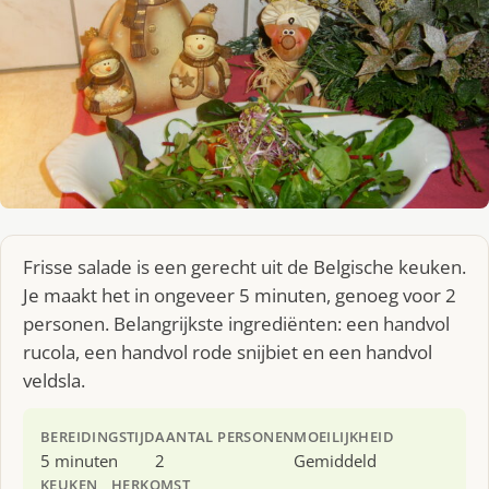
Frisse salade is een gerecht uit de Belgische keuken.
Je maakt het in ongeveer 5 minuten, genoeg voor 2
personen. Belangrijkste ingrediënten: een handvol
rucola, een handvol rode snijbiet en een handvol
veldsla.
BEREIDINGSTIJD
AANTAL PERSONEN
MOEILIJKHEID
5 minuten
2
Gemiddeld
KEUKEN
HERKOMST