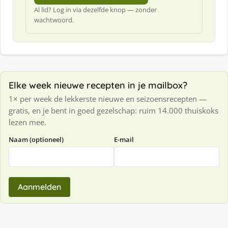
Al lid? Log in via dezelfde knop — zonder
wachtwoord.
Elke week nieuwe recepten in je mailbox?
1× per week de lekkerste nieuwe en seizoensrecepten —
gratis, en je bent in goed gezelschap: ruim 14.000 thuiskoks
lezen mee.
Naam (optioneel)
E-mail
Aanmelden