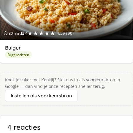
★★★★★
⏱ 30 min
👥 4
4.59 (90)
Bulgur
Bijgerechten
Kook je vaker met KookJij? Stel ons in als voorkeursbron in
Google — dan vind je onze recepten sneller terug.
Instellen als voorkeursbron
4 reacties