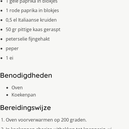
1 gele paprika in blokjes
1 rode paprika in blokjes
0,5 el Italiaanse kruiden
50 gr pittige kaas geraspt
peterselie fijngehakt
peper
1 ei
Benodigdheden
Oven
Koekenpan
Bereidingswijze
Oven voorverwarmen op 200 graden.