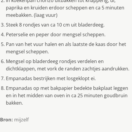
In koekenpan chorizo uitbakken tot knapperig, ui,
paprika en kruiden erdoor scheppen en ca 5 minuten
meebakken. (laag vuur)
Steek 8 rondjes van ca 10 cm uit bladerdeeg.
Peterselie en peper door mengsel scheppen.
Pan van het vuur halen en als laatste de kaas door het
mengsel scheppen.
Mengsel op bladerdeeg rondjes verdelen en
dichtklappen, met vork de randen zachtjes aandrukken.
Empanadas bestrijken met losgeklopt ei.
Empanadas op met bakpapier bedekte bakplaat leggen
en in het midden van oven in ca 25 minuten goudbruin
bakken.
Bron:
mijzelf