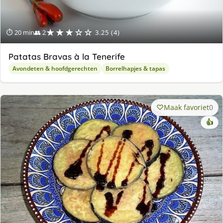
★★★☆☆
⏱ 20 min
👥 2
3.25 (4)
Patatas Bravas à la Tenerife
Avondeten & hoofdgerechten
Borrelhapjes & tapas
Maak favoriet
0
👍