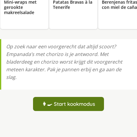
Mini-wraps met
Patatas Bravas à la
Berenjenas frita
gerookte
Tenerife
con miel de caña
makreelsalade
Op zoek naar een voorgerecht dat altijd scoort?
Empanada’s met chorizo is je antwoord. Met
bladerdeeg en chorizo worst krijgt dit voorgerecht
meteen karakter. Pak je pannen erbij en ga aan de
slag.
👩‍🍳 Start kookmodus