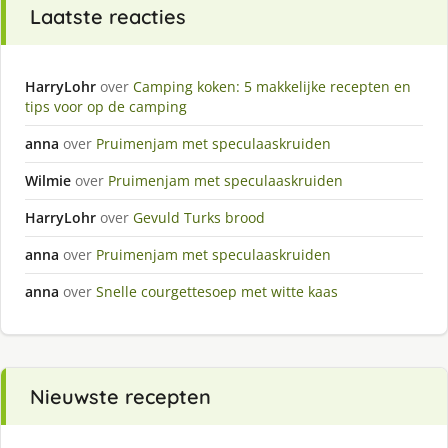
Laatste reacties
HarryLohr
over
Camping koken: 5 makkelijke recepten en
tips voor op de camping
anna
over
Pruimenjam met speculaaskruiden
Wilmie
over
Pruimenjam met speculaaskruiden
HarryLohr
over
Gevuld Turks brood
anna
over
Pruimenjam met speculaaskruiden
anna
over
Snelle courgettesoep met witte kaas
Nieuwste recepten