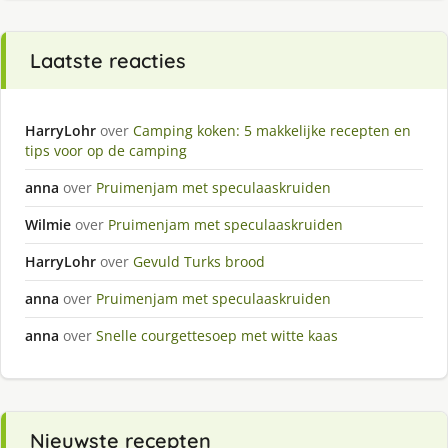
Laatste reacties
HarryLohr
over
Camping koken: 5 makkelijke recepten en
tips voor op de camping
anna
over
Pruimenjam met speculaaskruiden
Wilmie
over
Pruimenjam met speculaaskruiden
HarryLohr
over
Gevuld Turks brood
anna
over
Pruimenjam met speculaaskruiden
anna
over
Snelle courgettesoep met witte kaas
Nieuwste recepten