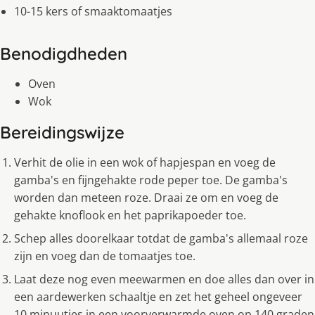
10-15 kers of smaaktomaatjes
Benodigdheden
Oven
Wok
Bereidingswijze
Verhit de olie in een wok of hapjespan en voeg de
gamba's en fijngehakte rode peper toe. De gamba's
worden dan meteen roze. Draai ze om en voeg de
gehakte knoflook en het paprikapoeder toe.
Schep alles doorelkaar totdat de gamba's allemaal roze
zĳn en voeg dan de tomaatjes toe.
Laat deze nog even meewarmen en doe alles dan over in
een aardewerken schaaltje en zet het geheel ongeveer
10 minuutjes in een voorverwarmde oven op 140 graden