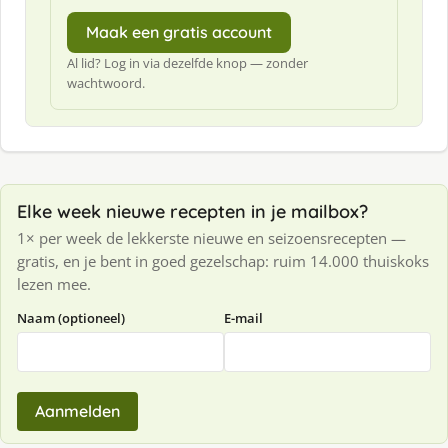
Maak een gratis account
Al lid? Log in via dezelfde knop — zonder
wachtwoord.
Elke week nieuwe recepten in je mailbox?
1× per week de lekkerste nieuwe en seizoensrecepten —
gratis, en je bent in goed gezelschap: ruim 14.000 thuiskoks
lezen mee.
Naam (optioneel)
E-mail
Aanmelden