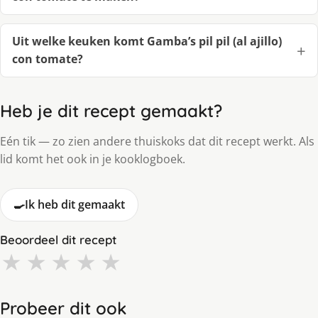
Uit welke keuken komt Gamba’s pil pil (al ajillo)
con tomate?
Heb je dit recept gemaakt?
Eén tik — zo zien andere thuiskoks dat dit recept werkt. Als
lid komt het ook in je kooklogboek.
🍳
Ik heb dit gemaakt
Beoordeel dit recept
★
★
★
★
★
Probeer dit ook