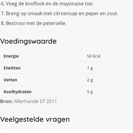
Voeg de knoflook en de mayonaise toe.
Breng op smaak met citroensap en peper en zout.
Bestrooi met de peterselie.
Voedingswaarde
Energie
50 kcal
Eiwitten
1 g
Vetten
2 g
Koolhydraten
5 g
Bron:
Allerhande 07 2011
Veelgestelde vragen