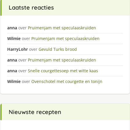
Laatste reacties
anna
over
Pruimenjam met speculaaskruiden
Wilmie
over
Pruimenjam met speculaaskruiden
HarryLohr
over
Gevuld Turks brood
anna
over
Pruimenjam met speculaaskruiden
anna
over
Snelle courgettesoep met witte kaas
Wilmie
over
Ovenschotel met courgette en tonijn
Nieuwste recepten