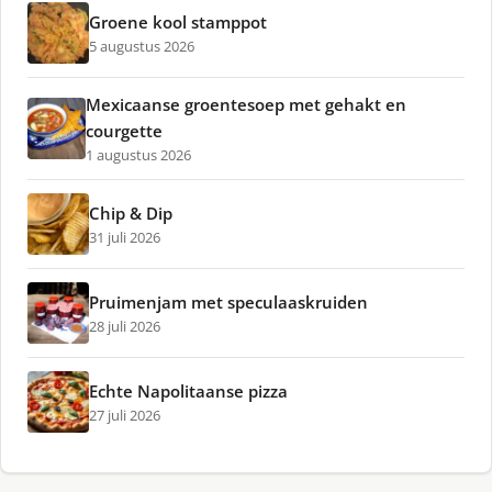
Groene kool stamppot
5 augustus 2026
Mexicaanse groentesoep met gehakt en
courgette
1 augustus 2026
Chip & Dip
31 juli 2026
Pruimenjam met speculaaskruiden
28 juli 2026
Echte Napolitaanse pizza
27 juli 2026