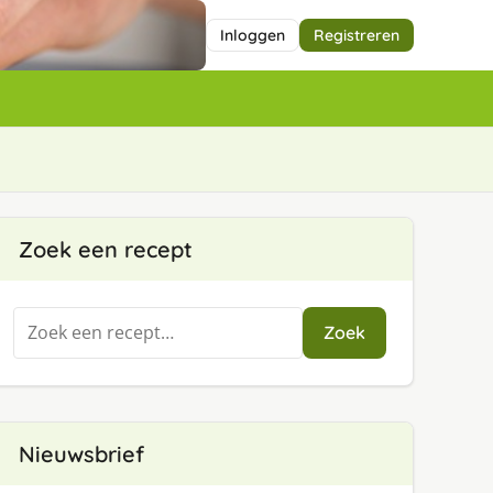
Inloggen
Registreren
Zoek een recept
Zoeken
Zoek
naar:
Nieuwsbrief