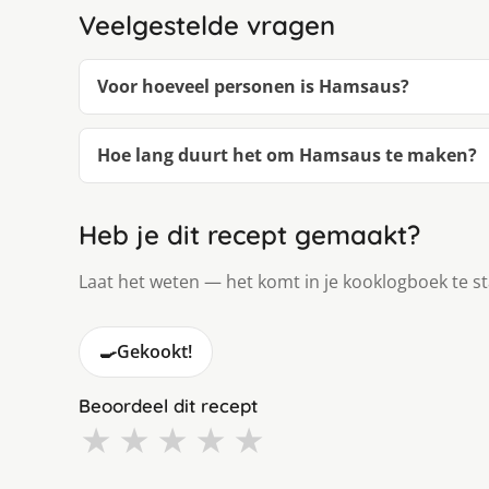
Veelgestelde vragen
Voor hoeveel personen is Hamsaus?
Hoe lang duurt het om Hamsaus te maken?
Heb je dit recept gemaakt?
Laat het weten — het komt in je kooklogboek te s
🍳
Gekookt!
Beoordeel dit recept
★
★
★
★
★