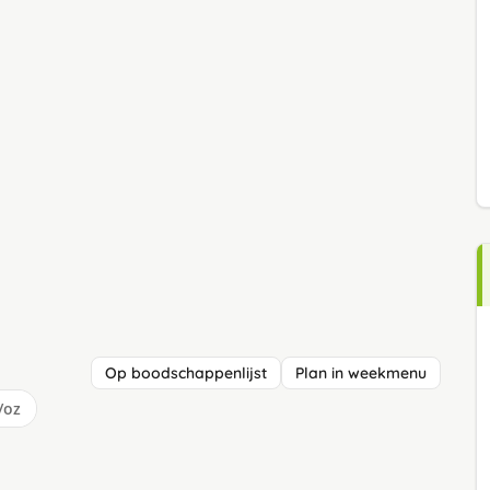
Op boodschappenlijst
Plan in weekmenu
/oz