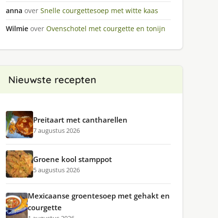
anna
over
Snelle courgettesoep met witte kaas
Wilmie
over
Ovenschotel met courgette en tonijn
Nieuwste recepten
Preitaart met cantharellen
7 augustus 2026
Groene kool stamppot
5 augustus 2026
Mexicaanse groentesoep met gehakt en
courgette