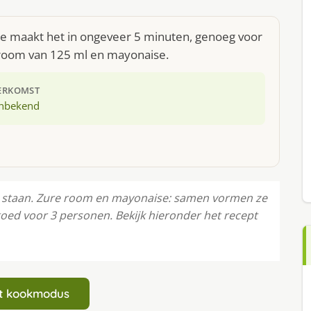
Je maakt het in ongeveer 5 minuten, genoeg voor
e room van 125 ml en mayonaise.
ERKOMST
nbekend
te staan. Zure room en mayonaise: samen vormen ze
goed voor 3 personen. Bekijk hieronder het recept
art kookmodus