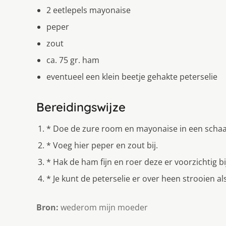
2 eetlepels mayonaise
peper
zout
ca. 75 gr. ham
eventueel een klein beetje gehakte peterselie
Bereidingswijze
* Doe de zure room en mayonaise in een schaal
* Voeg hier peper en zout bij.
* Hak de ham fijn en roer deze er voorzichtig bi
* Je kunt de peterselie er over heen strooien al
Bron:
wederom mijn moeder