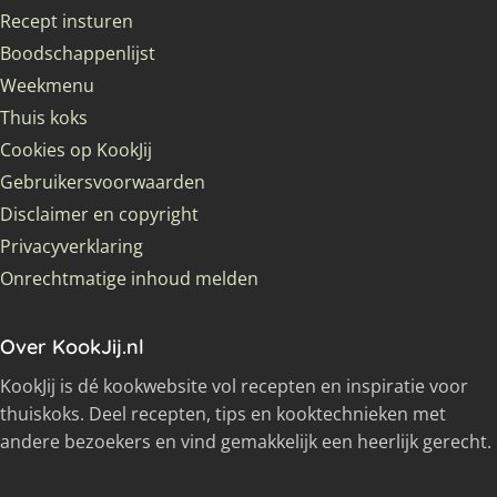
Recept insturen
Boodschappenlijst
Weekmenu
Thuis koks
Cookies op KookJij
Gebruikersvoorwaarden
Disclaimer en copyright
Privacyverklaring
Onrechtmatige inhoud melden
Over KookJij.nl
KookJij is dé kookwebsite vol recepten en inspiratie voor
thuiskoks. Deel recepten, tips en kooktechnieken met
andere bezoekers en vind gemakkelijk een heerlijk gerecht.