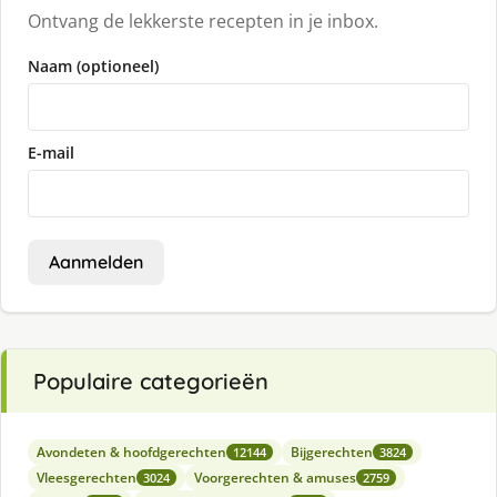
Ontvang de lekkerste recepten in je inbox.
Naam (optioneel)
E-mail
Aanmelden
Populaire categorieën
Avondeten & hoofdgerechten
Bijgerechten
12144
3824
Vleesgerechten
Voorgerechten & amuses
3024
2759