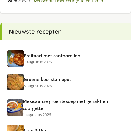
Wilmie
over
Ovenschotel met courgette en tonijn
Nieuwste recepten
Preitaart met cantharellen
7 augustus 2026
Groene kool stamppot
5 augustus 2026
Mexicaanse groentesoep met gehakt en
courgette
1 augustus 2026
Chip & Dip