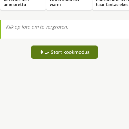
ammoretto
warm
haar fantasiekes
Klik op foto om te vergroten.
👩‍🍳 Start kookmodus