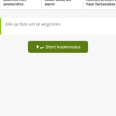
ammoretto
warm
haar fantasiekes
Klik op foto om te vergroten.
👩‍🍳 Start kookmodus