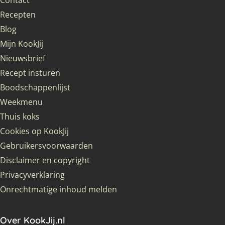
Contact
Recepten
Blog
Mijn KookJij
Nieuwsbrief
Recept insturen
Boodschappenlijst
Weekmenu
Thuis koks
Cookies op KookJij
Gebruikersvoorwaarden
Disclaimer en copyright
Privacyverklaring
Onrechtmatige inhoud melden
Over KookJij.nl