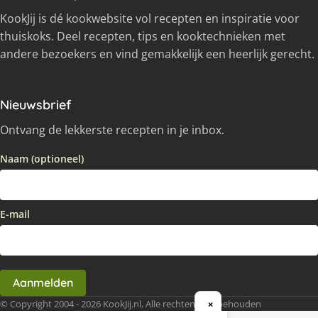
KookJij is dé kookwebsite vol recepten en inspiratie voor
thuiskoks. Deel recepten, tips en kooktechnieken met
andere bezoekers en vind gemakkelijk een heerlijk gerecht.
Nieuwsbrief
Ontvang de lekkerste recepten in je inbox.
Naam (optioneel)
E-mail
Aanmelden
© Copyright 2004 - 2026 KookJij.nl, Alle rechten voorbehouden
×