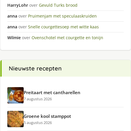
HarryLohr
over
Gevuld Turks brood
anna
over
Pruimenjam met speculaaskruiden
anna
over
Snelle courgettesoep met witte kaas
Wilmie
over
Ovenschotel met courgette en tonijn
Nieuwste recepten
Preitaart met cantharellen
7 augustus 2026
Groene kool stamppot
5 augustus 2026