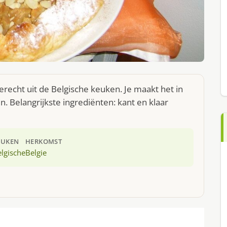
erecht uit de Belgische keuken. Je maakt het in
 Belangrijkste ingrediënten: kant en klaar
EUKEN
HERKOMST
lgische
Belgie