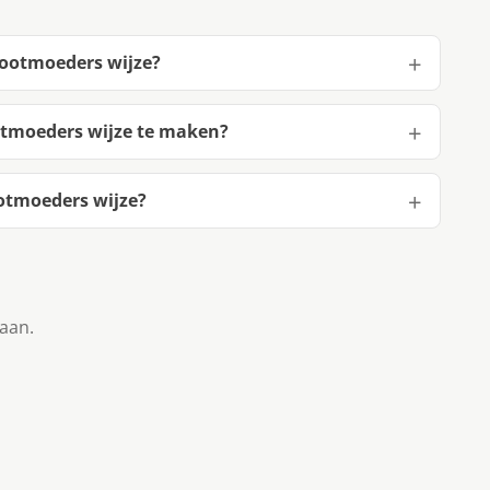
grootmoeders wijze?
ootmoeders wijze te maken?
ootmoeders wijze?
taan.