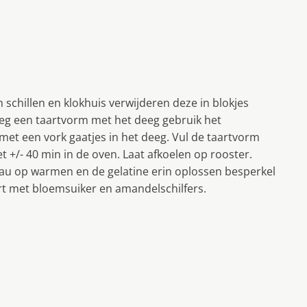
chillen en klokhuis verwijderen deze in blokjes
leg een taartvorm met het deeg gebruik het
met een vork gaatjes in het deeg. Vul de taartvorm
t +/- 40 min in de oven. Laat afkoelen op rooster.
eau op warmen en de gelatine erin oplossen besperkel
rt met bloemsuiker en amandelschilfers.