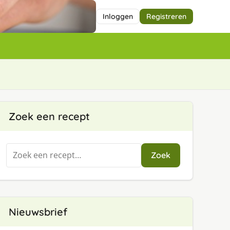
Inloggen
Registreren
Zoek een recept
Zoeken
Zoek
naar:
Nieuwsbrief