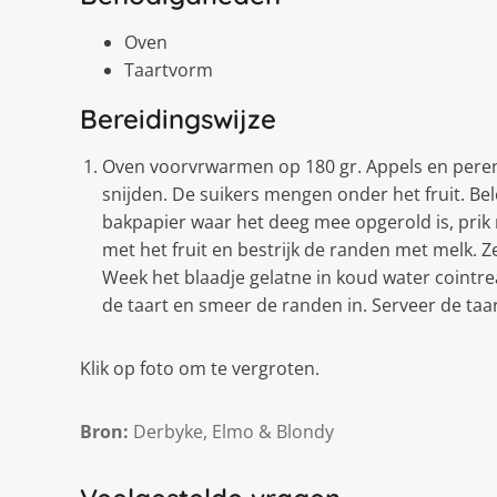
Oven
Taartvorm
Bereidingswijze
Oven voorvrwarmen op 180 gr. Appels en peren s
snijden. De suikers mengen onder het fruit. Be
bakpapier waar het deeg mee opgerold is, prik 
met het fruit en bestrijk de randen met melk. Ze
Week het blaadje gelatne in koud water cointr
de taart en smeer de randen in. Serveer de taa
Klik op foto om te vergroten.
Bron:
Derbyke, Elmo & Blondy