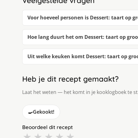
Veelgestelde vragen
Voor hoeveel personen is Dessert: taart op 
Hoe lang duurt het om Dessert: taart op gr
Uit welke keuken komt Dessert: taart op gr
Heb je dit recept gemaakt?
Laat het weten — het komt in je kooklogboek te s
🍳
Gekookt!
Beoordeel dit recept
★
★
★
★
★