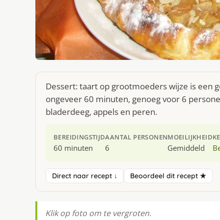
Dessert: taart op grootmoeders wijze is een g
ongeveer 60 minuten, genoeg voor 6 personen.
bladerdeeg, appels en peren.
BEREIDINGSTIJD
AANTAL PERSONEN
MOEILIJKHEID
K
60 minuten
6
Gemiddeld
Be
Direct naar recept ↓
Beoordeel dit recept ★
Klik op foto om te vergroten.