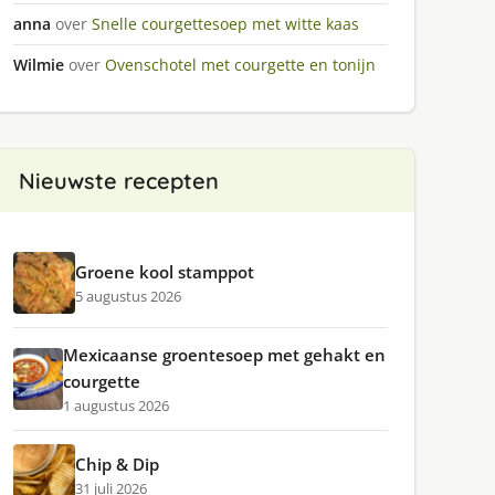
anna
over
Snelle courgettesoep met witte kaas
Wilmie
over
Ovenschotel met courgette en tonijn
Nieuwste recepten
Groene kool stamppot
5 augustus 2026
Mexicaanse groentesoep met gehakt en
courgette
1 augustus 2026
Chip & Dip
31 juli 2026