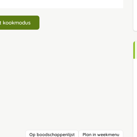
art kookmodus
Op boodschappenlijst
Plan in weekmenu