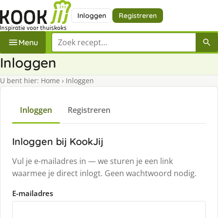
Inloggen
Registreren
Zoek een recept
Menu
Inloggen
U bent hier:
Home
›
Inloggen
Inloggen
Registreren
Inloggen bij KookJij
Vul je e-mailadres in — we sturen je een link
waarmee je direct inlogt. Geen wachtwoord nodig.
E-mailadres