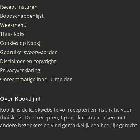
Recept insturen
Boodschappenlijst
Weekmenu
Thuis koks
Cookies op KookJij
Gebruikersvoorwaarden
Disclaimer en copyright
Privacyverklaring
Onrechtmatige inhoud melden
Over KookJij.nl
KookJij is dé kookwebsite vol recepten en inspiratie voor
thuiskoks. Deel recepten, tips en kooktechnieken met
andere bezoekers en vind gemakkelijk een heerlijk gerecht.