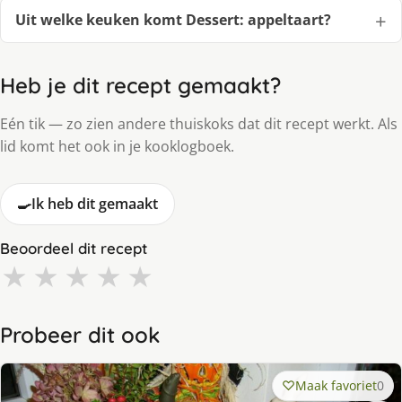
Uit welke keuken komt Dessert: appeltaart?
Heb je dit recept gemaakt?
Eén tik — zo zien andere thuiskoks dat dit recept werkt. Als
lid komt het ook in je kooklogboek.
🍳
Ik heb dit gemaakt
Beoordeel dit recept
★
★
★
★
★
Probeer dit ook
Maak favoriet
0