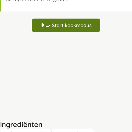
👩‍🍳 Start kookmodus
Ingrediënten