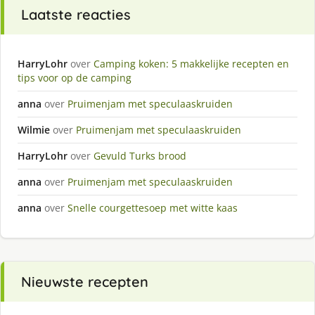
Laatste reacties
HarryLohr
over
Camping koken: 5 makkelijke recepten en
tips voor op de camping
anna
over
Pruimenjam met speculaaskruiden
Wilmie
over
Pruimenjam met speculaaskruiden
HarryLohr
over
Gevuld Turks brood
anna
over
Pruimenjam met speculaaskruiden
anna
over
Snelle courgettesoep met witte kaas
Nieuwste recepten