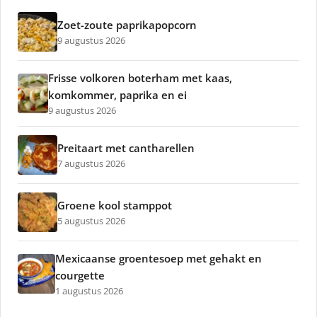
Zoet-zoute paprikapopcorn
9 augustus 2026
Frisse volkoren boterham met kaas,
komkommer, paprika en ei
9 augustus 2026
Preitaart met cantharellen
7 augustus 2026
Groene kool stamppot
5 augustus 2026
Mexicaanse groentesoep met gehakt en
courgette
1 augustus 2026