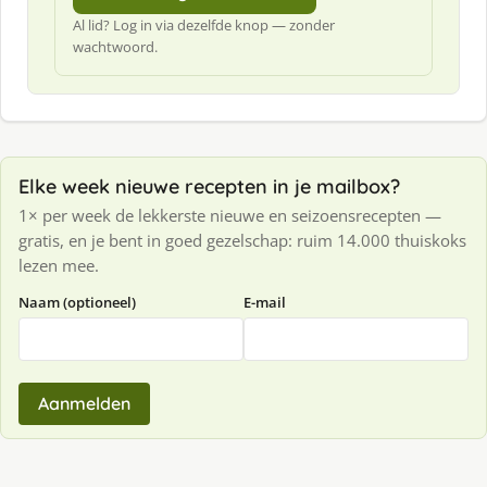
Al lid? Log in via dezelfde knop — zonder
wachtwoord.
Elke week nieuwe recepten in je mailbox?
1× per week de lekkerste nieuwe en seizoensrecepten —
gratis, en je bent in goed gezelschap: ruim 14.000 thuiskoks
lezen mee.
Naam (optioneel)
E-mail
Aanmelden