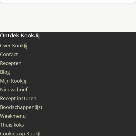
Ontdek KookJij
Over KookJij
Contact
Recepten
Blog
Mijn KookJij
Nieuwsbrief
Recept insturen
Boodschappenlijst
Weekmenu
Thuis koks
Cookies op KookJij