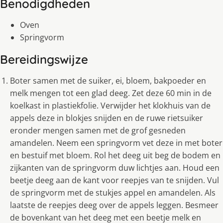
Benodigdheden
Oven
Springvorm
Bereidingswijze
Boter samen met de suiker, ei, bloem, bakpoeder en
melk mengen tot een glad deeg. Zet deze 60 min in de
koelkast in plastiekfolie. Verwijder het klokhuis van de
appels deze in blokjes snijden en de ruwe rietsuiker
eronder mengen samen met de grof gesneden
amandelen. Neem een springvorm vet deze in met boter
en bestuif met bloem. Rol het deeg uit beg de bodem en
zijkanten van de springvorm duw lichtjes aan. Houd een
beetje deeg aan de kant voor reepjes van te snijden. Vul
de springvorm met de stukjes appel en amandelen. Als
laatste de reepjes deeg over de appels leggen. Besmeer
de bovenkant van het deeg met een beetje melk en