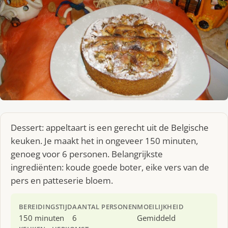
Dessert: appeltaart is een gerecht uit de Belgische
keuken. Je maakt het in ongeveer 150 minuten,
genoeg voor 6 personen. Belangrijkste
ingrediënten: koude goede boter, eike vers van de
pers en patteserie bloem.
BEREIDINGSTIJD
AANTAL PERSONEN
MOEILIJKHEID
150 minuten
6
Gemiddeld