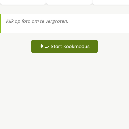
Klik op foto om te vergroten.
👩‍🍳 Start kookmodus