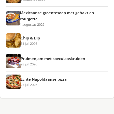
Mexicaanse groentesoep met gehakt en
courgette
1 augustus 2026
Chip & Dip
31 juli 2026
Pruimenjam met speculaaskruiden
28 juli 2026
Echte Napolitaanse pizza
27 juli 2026