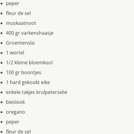
peper
fleur de sel
muskaatnoot
400 gr varkenshaasje
Groentensla:
1 wortel
1/2 kleine bloemkool
100 gr boontjes
1 hard gekookt eike
enkele takjes krulpeterselie
bieslook
oregano
peper
fleur de sel