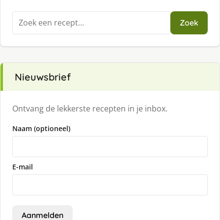
Zoeken
Zoek
naar:
Nieuwsbrief
Ontvang de lekkerste recepten in je inbox.
Naam (optioneel)
E-mail
Aanmelden