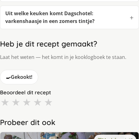
Uit welke keuken komt Dagschotel:
varkenshaasje in een zomers tintje?
Heb je dit recept gemaakt?
Laat het weten — het komt in je kooklogboek te staan.
🍳
Gekookt!
Beoordeel dit recept
★
★
★
★
★
Probeer dit ook