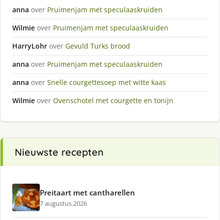
anna
over
Pruimenjam met speculaaskruiden
Wilmie
over
Pruimenjam met speculaaskruiden
HarryLohr
over
Gevuld Turks brood
anna
over
Pruimenjam met speculaaskruiden
anna
over
Snelle courgettesoep met witte kaas
Wilmie
over
Ovenschotel met courgette en tonijn
Nieuwste recepten
Preitaart met cantharellen
7 augustus 2026