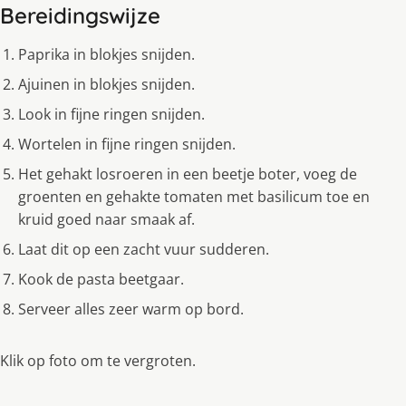
Bereidingswijze
Paprika in blokjes snijden.
Ajuinen in blokjes snijden.
Look in fijne ringen snijden.
Wortelen in fijne ringen snijden.
Het gehakt losroeren in een beetje boter, voeg de
groenten en gehakte tomaten met basilicum toe en
kruid goed naar smaak af.
Laat dit op een zacht vuur sudderen.
Kook de pasta beetgaar.
Serveer alles zeer warm op bord.
Klik op foto om te vergroten.