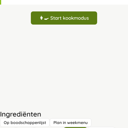
👩‍🍳 Start kookmodus
Ingrediënten
Op boodschappenlijst
Plan in weekmenu