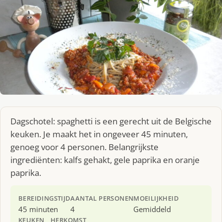
Dagschotel: spaghetti is een gerecht uit de Belgische
keuken. Je maakt het in ongeveer 45 minuten,
genoeg voor 4 personen. Belangrijkste
ingrediënten: kalfs gehakt, gele paprika en oranje
paprika.
BEREIDINGSTIJD
AANTAL PERSONEN
MOEILIJKHEID
45 minuten
4
Gemiddeld
KEUKEN
HERKOMST