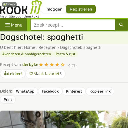
AI-kok
Inloggen
Registreren
Zoek een recept
Menu
Dagschotel: spaghetti
U bent hier:
Home
›
Recepten
›
Dagschotel: spaghetti
Avondeten & hoofdgerechten
Pasta & rijst
★★★★☆
Recept van
derbyke
4 (1)
Maak favoriet
3
👍
Lekker!
Delen:
WhatsApp
Facebook
Pinterest
Kopieer link
Print