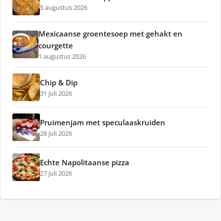
5 augustus 2026
Mexicaanse groentesoep met gehakt en
courgette
1 augustus 2026
Chip & Dip
31 juli 2026
Pruimenjam met speculaaskruiden
28 juli 2026
Echte Napolitaanse pizza
27 juli 2026