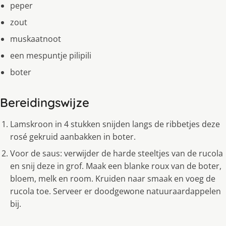
peper
zout
muskaatnoot
een mespuntje pilipili
boter
Bereidingswijze
Lamskroon in 4 stukken snijden langs de ribbetjes deze
rosé gekruid aanbakken in boter.
Voor de saus: verwijder de harde steeltjes van de rucola
en snij deze in grof. Maak een blanke roux van de boter,
bloem, melk en room. Kruiden naar smaak en voeg de
rucola toe. Serveer er doodgewone natuuraardappelen
bij.