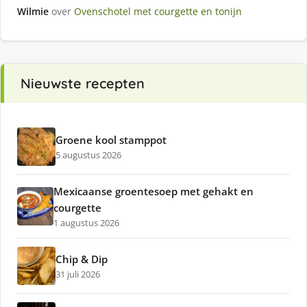
Wilmie
over
Ovenschotel met courgette en tonijn
Nieuwste recepten
Groene kool stamppot
5 augustus 2026
Mexicaanse groentesoep met gehakt en
courgette
1 augustus 2026
Chip & Dip
31 juli 2026