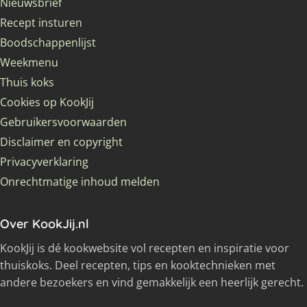
Nieuwsbrief
Recept insturen
Boodschappenlijst
Weekmenu
Thuis koks
Cookies op KookJij
Gebruikersvoorwaarden
Disclaimer en copyright
Privacyverklaring
Onrechtmatige inhoud melden
Over KookJij.nl
KookJij is dé kookwebsite vol recepten en inspiratie voor
thuiskoks. Deel recepten, tips en kooktechnieken met
andere bezoekers en vind gemakkelijk een heerlijk gerecht.