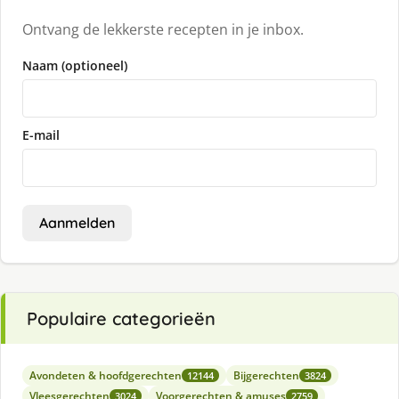
Ontvang de lekkerste recepten in je inbox.
Naam (optioneel)
E-mail
Aanmelden
Populaire categorieën
Avondeten & hoofdgerechten
Bijgerechten
12144
3824
Vleesgerechten
Voorgerechten & amuses
3024
2759