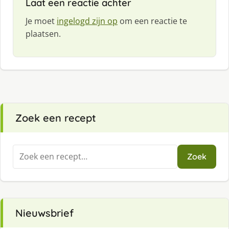
Laat een reactie achter
:
Je moet
ingelogd zijn op
om een reactie te
plaatsen.
Zoek een recept
Zoeken
Zoek
naar:
Nieuwsbrief