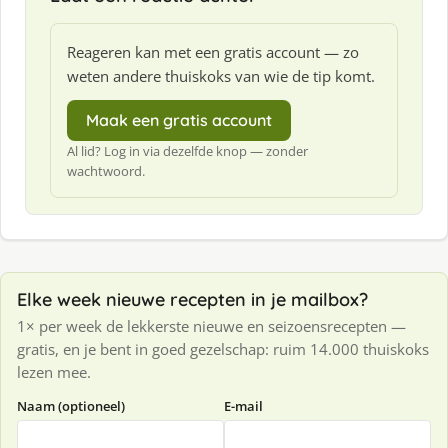
Reageren kan met een gratis account — zo
weten andere thuiskoks van wie de tip komt.
Maak een gratis account
Al lid? Log in via dezelfde knop — zonder
wachtwoord.
Elke week nieuwe recepten in je mailbox?
1× per week de lekkerste nieuwe en seizoensrecepten —
gratis, en je bent in goed gezelschap: ruim 14.000 thuiskoks
lezen mee.
Naam (optioneel)
E-mail