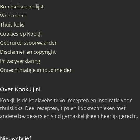
Boodschappenlijst
Weekmenu
Thuis koks
Cookies op KookJij
Gebruikersvoorwaarden
Disclaimer en copyright
Privacyverklaring
Onrechtmatige inhoud melden
Over KookJij.nl
KookJij is dé kookwebsite vol recepten en inspiratie voor
thuiskoks. Deel recepten, tips en kooktechnieken met
andere bezoekers en vind gemakkelijk een heerlijk gerecht.
Nieuwsbrief