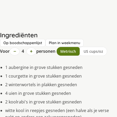
Ingrediënten
Op boodschappenlijst
Plan in weekmenu
−
+
Voor
4
personen
Metrisch
US cups/oz
1 aubergine in grove stukken gesneden
1 courgette in grove stukken gesneden
2 winterwortels in plakken gesneden
4 uien in grove stukken gesneden
2 koolrabi's in grove stukken gesneden
witte kool in reepjes gesneden (een halve als je verse