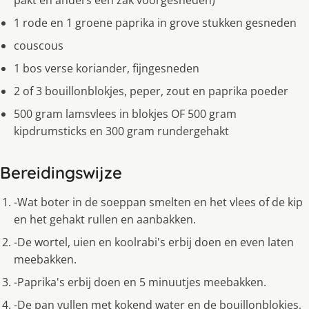
pakt en anders een zak voorgesneden)
1 rode en 1 groene paprika in grove stukken gesneden
couscous
1 bos verse koriander, fijngesneden
2 of 3 bouillonblokjes, peper, zout en paprika poeder
500 gram lamsvlees in blokjes OF 500 gram
kipdrumsticks en 300 gram rundergehakt
Bereidingswijze
-Wat boter in de soeppan smelten en het vlees of de kip
en het gehakt rullen en aanbakken.
-De wortel, uien en koolrabi's erbij doen en even laten
meebakken.
-Paprika's erbij doen en 5 minuutjes meebakken.
-De pan vullen met kokend water en de bouillonblokjes,