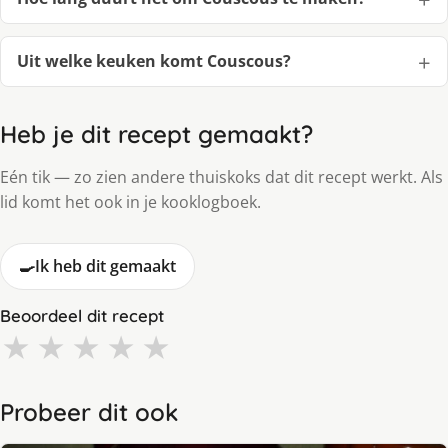
Uit welke keuken komt Couscous?
Heb je dit recept gemaakt?
Eén tik — zo zien andere thuiskoks dat dit recept werkt. Als
lid komt het ook in je kooklogboek.
🍳
Ik heb dit gemaakt
Beoordeel dit recept
★
★
★
★
★
Probeer dit ook