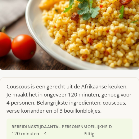
Couscous is een gerecht uit de Afrikaanse keuken.
Je maakt het in ongeveer 120 minuten, genoeg voor
4 personen. Belangrijkste ingrediënten: couscous,
verse koriander en of 3 bouillonblokjes.
BEREIDINGSTIJD
AANTAL PERSONEN
MOEILIJKHEID
120 minuten
4
Pittig