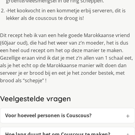
groente/vleesmengsel in de ring scheppen.
-Het kookvocht in een kommetje erbij serveren, dit is
lekker als de couscous te droog is!
Dit recept heb ik van een hele goede Marokkaanse vriend
(60jaar oud), die had het weer van z’n moeder, het is dus
een heel oud recept om het op deze manier te maken.
Gezellige eraan vind ik dat je met z’n allen van 1 schaal eet,
als je het echt op de Marokkaanse manier wilt doen dan
serveer je er brood bij en eet je het zonder bestek, met
brood als “schepje” !
Veelgestelde vragen
Voor hoeveel personen is Couscous?
Hoe lang duurt het om Couscous te maken?