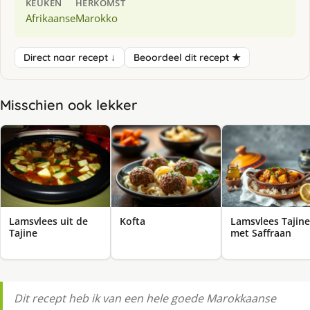
KEUKEN
HERKOMST
Afrikaanse
Marokko
Direct naar recept ↓
Beoordeel dit recept ★
Misschien ook lekker
Lamsvlees uit de
Kofta
Lamsvlees Tajine
Tajine
met Saffraan
Dit recept heb ik van een hele goede Marokkaanse