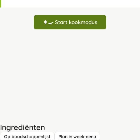
👩‍🍳 Start kookmodus
Ingrediënten
Op boodschappenlijst
Plan in weekmenu