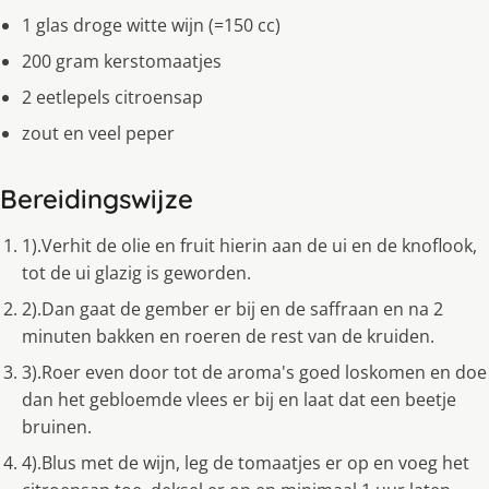
1 glas droge witte wijn (=150 cc)
200 gram kerstomaatjes
2 eetlepels citroensap
zout en veel peper
Bereidingswijze
1).Verhit de olie en fruit hierin aan de ui en de knoflook,
tot de ui glazig is geworden.
2).Dan gaat de gember er bij en de saffraan en na 2
minuten bakken en roeren de rest van de kruiden.
3).Roer even door tot de aroma's goed loskomen en doe
dan het gebloemde vlees er bij en laat dat een beetje
bruinen.
4).Blus met de wijn, leg de tomaatjes er op en voeg het