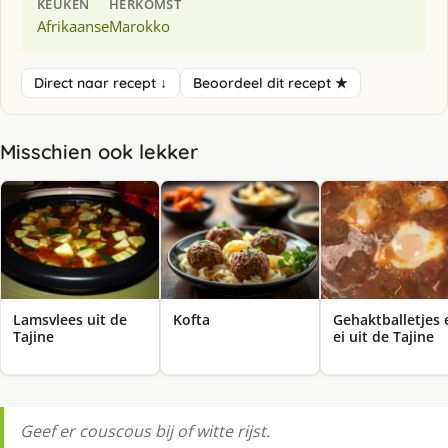
KEUKEN
HERKOMST
Afrikaanse
Marokko
Direct naar recept ↓
Beoordeel dit recept ★
Misschien ook lekker
Lamsvlees uit de
Kofta
Gehaktballetjes 
Tajine
ei uit de Tajine
Geef er couscous bij of witte rijst.