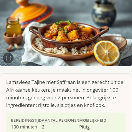
Lamsvlees Tajine met Saffraan is een gerecht uit de
Afrikaanse keuken. Je maakt het in ongeveer 100
minuten, genoeg voor 2 personen. Belangrijkste
ingrediënten: rijstolie, sjalotjes en knoflook.
BEREIDINGSTIJD
AANTAL PERSONEN
MOEILIJKHEID
100 minuten
2
Pittig