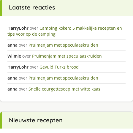
Laatste reacties
HarryLohr
over
Camping koken: 5 makkelijke recepten en
tips voor op de camping
anna
over
Pruimenjam met speculaaskruiden
Wilmie
over
Pruimenjam met speculaaskruiden
HarryLohr
over
Gevuld Turks brood
anna
over
Pruimenjam met speculaaskruiden
anna
over
Snelle courgettesoep met witte kaas
Nieuwste recepten