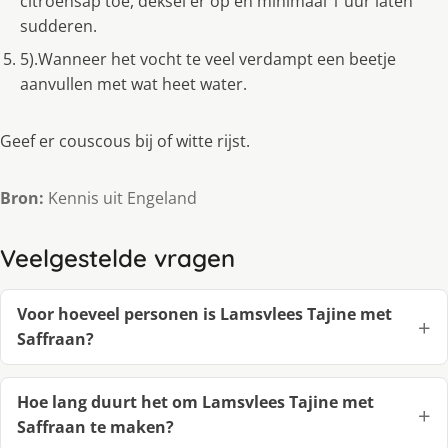
citroensap toe, deksel er op en minimaal 1 uur laten
sudderen.
5).Wanneer het vocht te veel verdampt een beetje
aanvullen met wat heet water.
Geef er couscous bij of witte rijst.
Bron:
Kennis uit Engeland
Veelgestelde vragen
Voor hoeveel personen is Lamsvlees Tajine met
Saffraan?
Hoe lang duurt het om Lamsvlees Tajine met
Saffraan te maken?