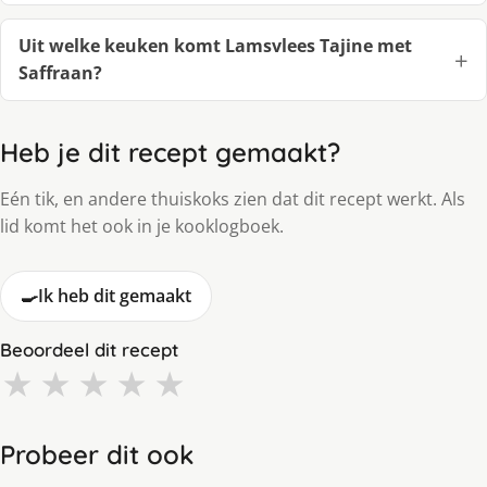
Uit welke keuken komt Lamsvlees Tajine met
Saffraan?
Heb je dit recept gemaakt?
Eén tik, en andere thuiskoks zien dat dit recept werkt. Als
lid komt het ook in je kooklogboek.
🍳
Ik heb dit gemaakt
Beoordeel dit recept
★
★
★
★
★
Probeer dit ook