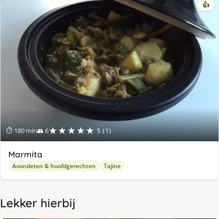
👍
★★★★★
⏱ 180 min
👥 6
5 (1)
Marmita
Avondeten & hoofdgerechten
Tajine
Lekker hierbij