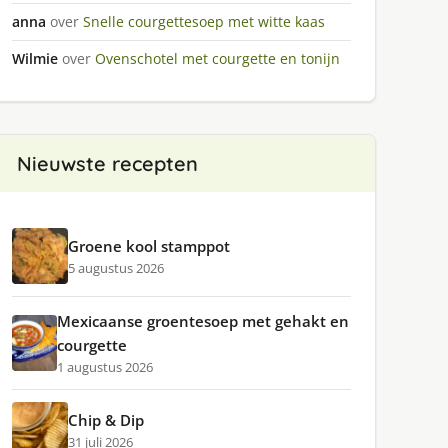
anna
over
Snelle courgettesoep met witte kaas
Wilmie
over
Ovenschotel met courgette en tonijn
Nieuwste recepten
Groene kool stamppot
5 augustus 2026
Mexicaanse groentesoep met gehakt en
courgette
1 augustus 2026
Chip & Dip
31 juli 2026