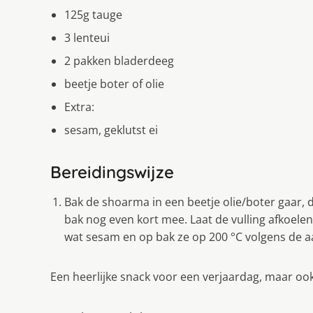
125g tauge
3 lenteui
2 pakken bladerdeeg
beetje boter of olie
Extra:
sesam, geklutst ei
Bereidingswijze
Bak de shoarma in een beetje olie/boter gaar, 
bak nog even kort mee. Laat de vulling afkoelen 
wat sesam en op bak ze op 200 °C volgens de a
Een heerlijke snack voor een verjaardag, maar ook