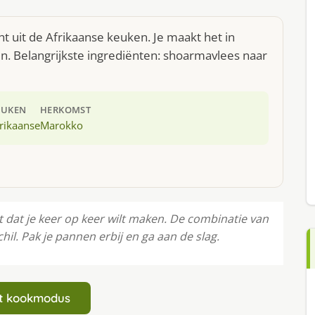
 uit de Afrikaanse keuken. Je maakt het in
. Belangrijkste ingrediënten: shoarmavlees naar
EUKEN
HERKOMST
rikaanse
Marokko
 dat je keer op keer wilt maken. De combinatie van
il. Pak je pannen erbij en ga aan de slag.
art kookmodus