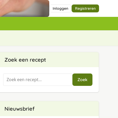
Inloggen
Registreren
Zoek een recept
Zoeken
Zoek
naar:
Nieuwsbrief