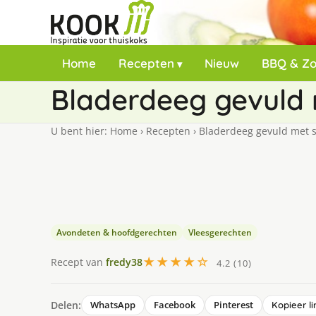
Home
Recepten
Nieuw
BBQ & Z
Bladerdeeg gevuld
U bent hier:
Home
›
Recepten
›
Bladerdeeg gevuld met 
Avondeten & hoofdgerechten
Vleesgerechten
★★★★☆
Recept van
fredy38
4.2 (10)
Delen:
WhatsApp
Facebook
Pinterest
Kopieer li