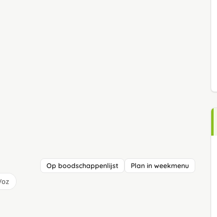
Op boodschappenlijst
Plan in weekmenu
/oz