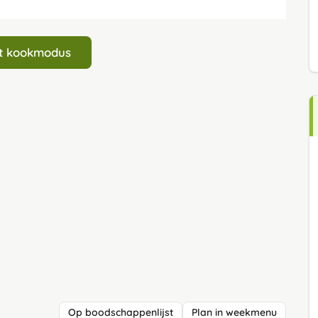
art kookmodus
Op boodschappenlijst
Plan in weekmenu