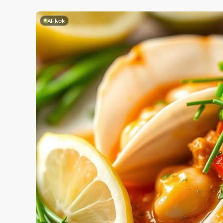
AI-kok