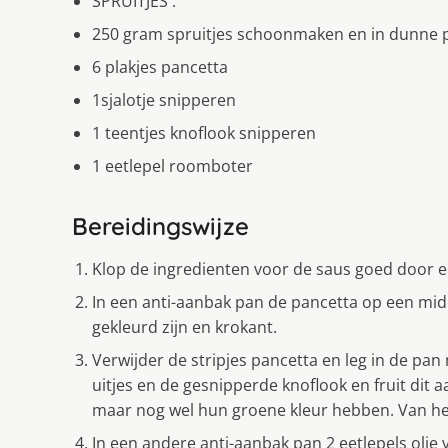
SPRUITJES :
250 gram spruitjes schoonmaken en in dunne 
6 plakjes pancetta
1sjalotje snipperen
1 teentjes knoflook snipperen
1 eetlepel roomboter
Bereidingswijze
Klop de ingredienten voor de saus goed door e
In een anti-aanbak pan de pancetta op een mid
gekleurd zijn en krokant.
Verwijder de stripjes pancetta en leg in de pa
uitjes en de gesnipperde knoflook en fruit dit a
maar nog wel hun groene kleur hebben. Van he
In een andere anti-aanbak pan 2 eetlepels olie