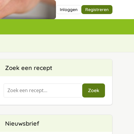
Inloggen
Registreren
Zoek een recept
Zoeken
Zoek
naar:
Nieuwsbrief