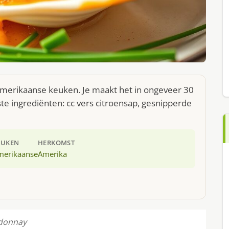
 Amerikaanse keuken. Je maakt het in ongeveer 30
te ingrediënten: cc vers citroensap, gesnipperde
EUKEN
HERKOMST
merikaanse
Amerika
rdonnay