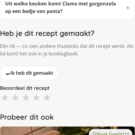
Uit welke keuken komt Clams met gorgonzola
op een bedje van pasta?
Heb je dit recept gemaakt?
Eén tik — zo zien andere thuiskoks dat dit recept werkt. Als
lid komt het ook in je kooklogboek.
🍳
Ik heb dit gemaakt
Beoordeel dit recept
★
★
★
★
★
Probeer dit ook
Maak favoriet
19