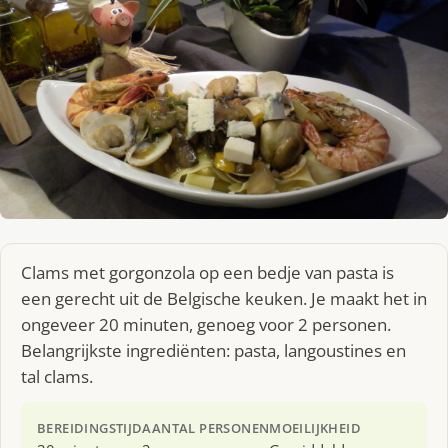
Clams met gorgonzola op een bedje van pasta is
een gerecht uit de Belgische keuken. Je maakt het in
ongeveer 20 minuten, genoeg voor 2 personen.
Belangrijkste ingrediënten: pasta, langoustines en
tal clams.
BEREIDINGSTIJD
AANTAL PERSONEN
MOEILIJKHEID