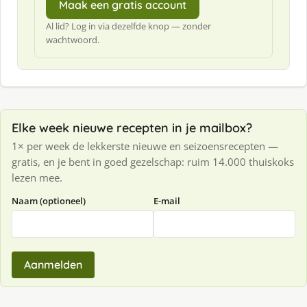
Maak een gratis account
Al lid? Log in via dezelfde knop — zonder
wachtwoord.
Elke week nieuwe recepten in je mailbox?
1× per week de lekkerste nieuwe en seizoensrecepten —
gratis, en je bent in goed gezelschap: ruim 14.000 thuiskoks
lezen mee.
Naam (optioneel)
E-mail
Aanmelden