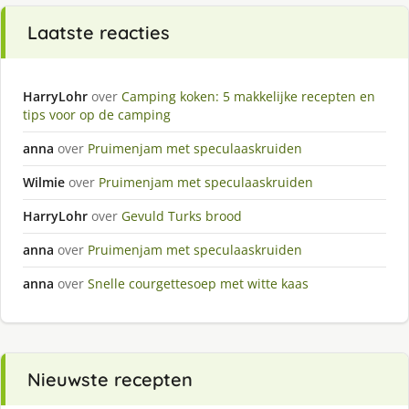
Laatste reacties
HarryLohr
over
Camping koken: 5 makkelijke recepten en
tips voor op de camping
anna
over
Pruimenjam met speculaaskruiden
Wilmie
over
Pruimenjam met speculaaskruiden
HarryLohr
over
Gevuld Turks brood
anna
over
Pruimenjam met speculaaskruiden
anna
over
Snelle courgettesoep met witte kaas
Nieuwste recepten