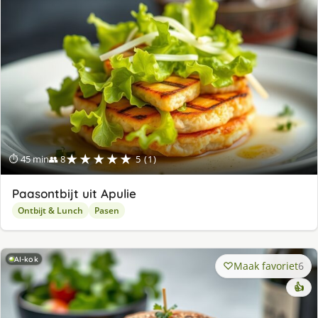
★★★★★
⏱ 45 min
👥 8
5 (1)
Paasontbijt uit Apulie
Ontbijt & Lunch
Pasen
AI-kok
Maak favoriet
6
👍