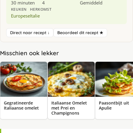
30 minuten
4
Gemiddeld
KEUKEN
HERKOMST
Europese
Italie
Direct naar recept ↓
Beoordeel dit recept ★
Misschien ook lekker
Gegratineerde
Italiaanse Omelet
Paasontbijt uit
Italiaanse omelet
met Prei en
Apulie
Champignons