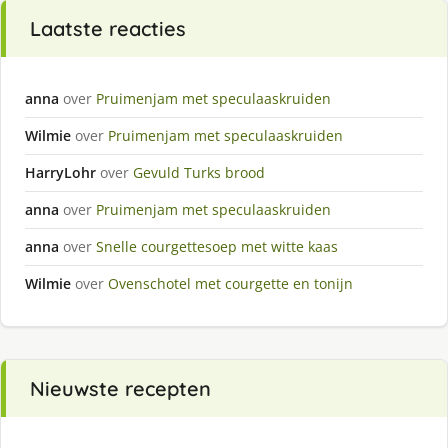
Laatste reacties
anna
over
Pruimenjam met speculaaskruiden
Wilmie
over
Pruimenjam met speculaaskruiden
HarryLohr
over
Gevuld Turks brood
anna
over
Pruimenjam met speculaaskruiden
anna
over
Snelle courgettesoep met witte kaas
Wilmie
over
Ovenschotel met courgette en tonijn
Nieuwste recepten