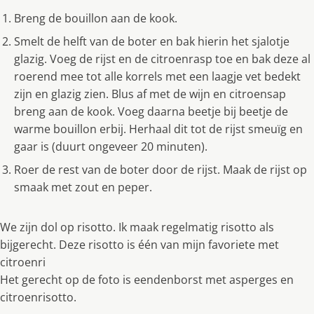
Breng de bouillon aan de kook.
Smelt de helft van de boter en bak hierin het sjalotje
glazig. Voeg de rijst en de citroenrasp toe en bak deze al
roerend mee tot alle korrels met een laagje vet bedekt
zijn en glazig zien. Blus af met de wijn en citroensap
breng aan de kook. Voeg daarna beetje bij beetje de
warme bouillon erbij. Herhaal dit tot de rijst smeuïg en
gaar is (duurt ongeveer 20 minuten).
Roer de rest van de boter door de rijst. Maak de rijst op
smaak met zout en peper.
We zijn dol op risotto. Ik maak regelmatig risotto als
bijgerecht. Deze risotto is één van mijn favoriete met
citroenri
Het gerecht op de foto is eendenborst met asperges en
citroenrisotto.