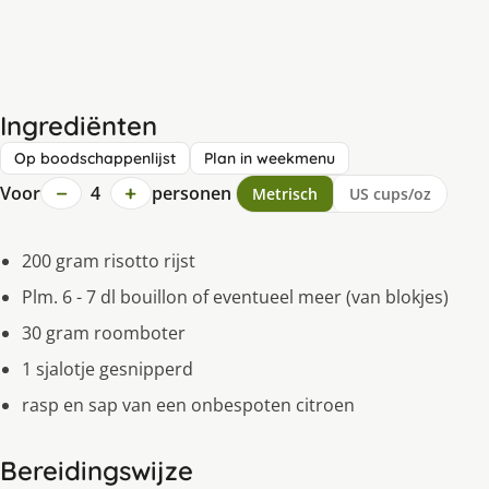
Ingrediënten
Op boodschappenlijst
Plan in weekmenu
−
+
Voor
4
personen
Metrisch
US cups/oz
200 gram risotto rijst
Plm. 6 - 7 dl bouillon of eventueel meer (van blokjes)
30 gram roomboter
1 sjalotje gesnipperd
rasp en sap van een onbespoten citroen
Bereidingswijze