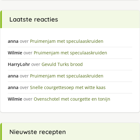
Laatste reacties
anna
over
Pruimenjam met speculaaskruiden
Wilmie
over
Pruimenjam met speculaaskruiden
HarryLohr
over
Gevuld Turks brood
anna
over
Pruimenjam met speculaaskruiden
anna
over
Snelle courgettesoep met witte kaas
Wilmie
over
Ovenschotel met courgette en tonijn
Nieuwste recepten