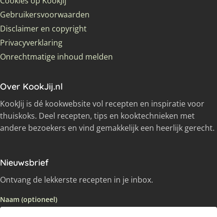
Cookies op KookJij
Gebruikersvoorwaarden
Disclaimer en copyright
Privacyverklaring
Onrechtmatige inhoud melden
Over KookJij.nl
KookJij is dé kookwebsite vol recepten en inspiratie voor
thuiskoks. Deel recepten, tips en kooktechnieken met
andere bezoekers en vind gemakkelijk een heerlijk gerecht.
Nieuwsbrief
Ontvang de lekkerste recepten in je inbox.
Naam (optioneel)