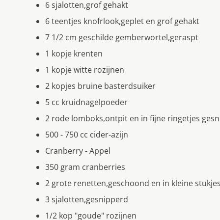
6 sjalotten,grof gehakt
6 teentjes knofrlook,geplet en grof gehakt
7 1/2 cm geschilde gemberwortel,geraspt
1 kopje krenten
1 kopje witte rozijnen
2 kopjes bruine basterdsuiker
5 cc kruidnagelpoeder
2 rode lomboks,ontpit en in fijne ringetjes ges
500 - 750 cc cider-azijn
Cranberry - Appel
350 gram cranberries
2 grote renetten,geschoond en in kleine stukje
3 sjalotten,gesnipperd
1/2 kop "goude" rozijnen