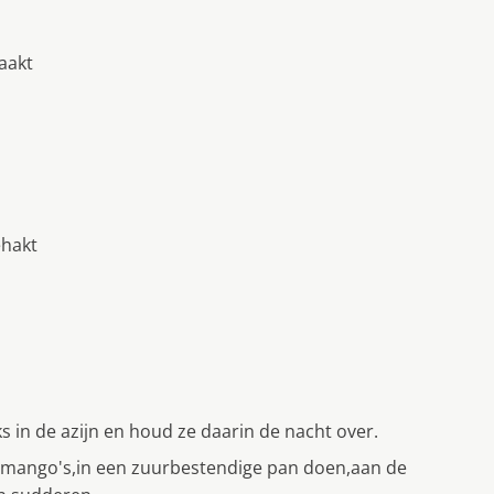
aakt
ehakt
ks in de azijn en houd ze daarin de nacht over.
e mango's,in een zuurbestendige pan doen,aan de