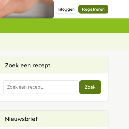
Inloggen
Registreren
Zoek een recept
Zoeken
Zoek
naar:
Nieuwsbrief