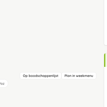
Op boodschappenlijst
Plan in weekmenu
/oz