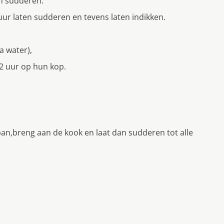
n sudderen.
ur laten sudderen en tevens laten indikken.
a water),
/2 uur op hun kop.
an,breng aan de kook en laat dan sudderen tot alle