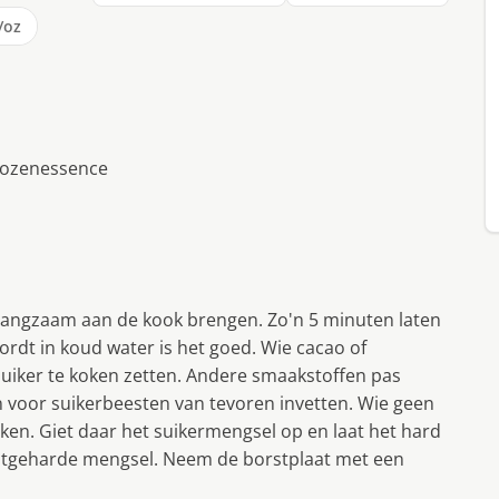
/oz
mbozenessence
 langzaam aan de kook brengen. Zo'n 5 minuten laten
rdt in koud water is het goed. Wie cacao of
 suiker te koken zetten. Andere smaakstoffen pas
en voor suikerbeesten van tevoren invetten. Wie geen
iken. Giet daar het suikermengsel op en laat het hard
a uitgeharde mengsel. Neem de borstplaat met een