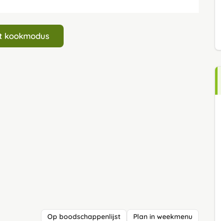
art kookmodus
Op boodschappenlijst
Plan in weekmenu