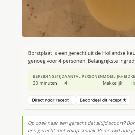
Borstplaat is een gerecht uit de Hollandse ke
genoeg voor 4 personen. Belangrijkste ingredi
BEREIDINGSTIJD
AANTAL PERSONEN
MOEILIJKHEID
K
30 minuten
4
Makkelijk
H
Direct naar recept ↓
Beoordeel dit recept ★
Op zoek naar een gerecht dat altijd scoort? Bor
een gerecht met volop smaak. Benieuwd hoe je h