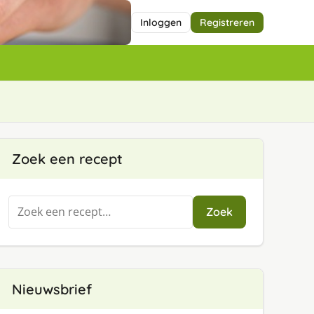
Inloggen
Registreren
Zoek een recept
Zoeken
Zoek
naar:
Nieuwsbrief