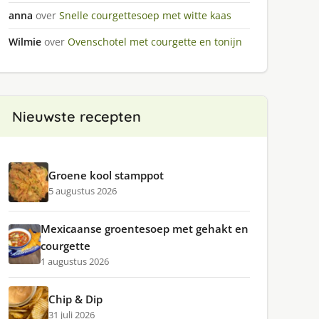
anna
over
Snelle courgettesoep met witte kaas
Wilmie
over
Ovenschotel met courgette en tonijn
Nieuwste recepten
Groene kool stamppot
5 augustus 2026
Mexicaanse groentesoep met gehakt en
courgette
1 augustus 2026
Chip & Dip
31 juli 2026