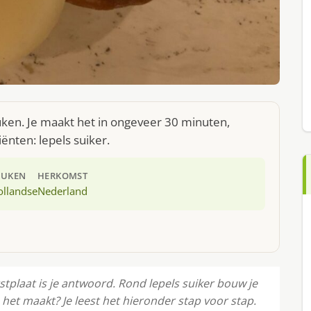
uken. Je maakt het in ongeveer 30 minuten,
ënten: lepels suiker.
EUKEN
HERKOMST
ollandse
Nederland
stplaat is je antwoord. Rond lepels suiker bouw je
et maakt? Je leest het hieronder stap voor stap.