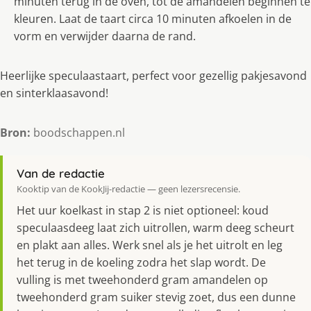
minuten terug in de oven, tot de amandelen beginnen te
kleuren. Laat de taart circa 10 minuten afkoelen in de
vorm en verwijder daarna de rand.
Heerlijke speculaastaart, perfect voor gezellig pakjesavond
en sinterklaasavond!
Bron:
boodschappen.nl
Van de redactie
Kooktip van de KookJij-redactie — geen lezersrecensie.
Het uur koelkast in stap 2 is niet optioneel: koud
speculaasdeeg laat zich uitrollen, warm deeg scheurt
en plakt aan alles. Werk snel als je het uitrolt en leg
het terug in de koeling zodra het slap wordt. De
vulling is met tweehonderd gram amandelen op
tweehonderd gram suiker stevig zoet, dus een dunne