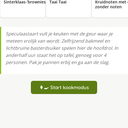
Sinterklaas-‘brownies’
Taai Taai
Kruidnoten met 
zonder noten
Speculaastaart vult je keuken met de geur waar je
meteen vrolijk van wordt. Zelfrijzend bakmeel en
lichtbruine basterdsuiker spelen hier de hoofdrol. In
anderhalf uur staat het op tafel, genoeg voor 4
personen. Pak je pannen erbij en ga aan de slag.
👩‍🍳 Start kookmodus