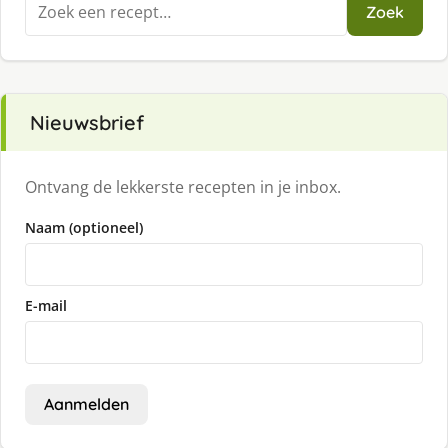
Zoeken
Zoek
naar:
Nieuwsbrief
Ontvang de lekkerste recepten in je inbox.
Naam (optioneel)
E-mail
Aanmelden