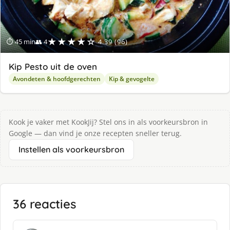
★★★★☆
⏱ 45 min
👥 4
4.39 (96)
Kip Pesto uit de oven
Avondeten & hoofdgerechten
Kip & gevogelte
Kook je vaker met KookJij? Stel ons in als voorkeursbron in
Google — dan vind je onze recepten sneller terug.
Instellen als voorkeursbron
36 reacties