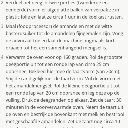
Verdeel het deeg in twee porties (tweederde en
eenderde) vorm er afgeplatte ballen van verpak ze in
plastic folie en laat ze circa 1 uur in de koelkast rusten.
Maal (foodprocessor) de amandelen met de witte
basterdsuiker tot de amandelen fijngemalen zijn. Voeg
de advocaat toe en laat de machine nogmaals kort
draaien tot het een samenhangend mengsel is.
Verwarm de oven voor op 160 graden. Rol de grootste
deegportie uit tot een ronde lap van circa 25 cm
doorsnee. Bekleed hiermee de taartvorm (van 20cm).
Snij de rand gelijk met de taartvorm. Vul de vorm met
het amandelmengsel. Rol de kleine deegportie uit tot
een ronde lap van 20 cm doorsnee en leg deze op de
vulling. Druk de deegranden op elkaar. Zet de taart 30
minuten in de voorverwarmde oven. Neem de taart uit
de oven en bestrijk de bovenkant met melk en bestrooi
met geschaafde amandelen. Zet de taart nog circa 10