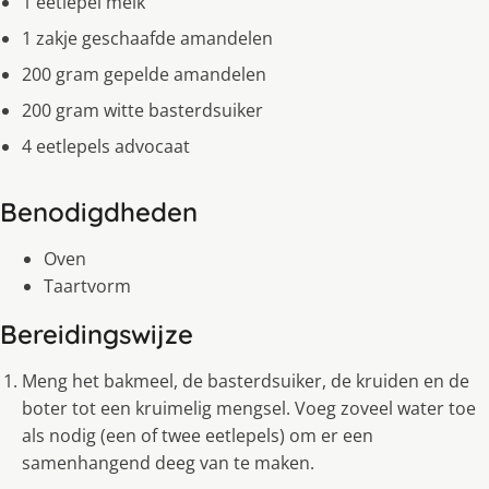
1 eetlepel melk
1 zakje geschaafde amandelen
200 gram gepelde amandelen
200 gram witte basterdsuiker
4 eetlepels advocaat
Benodigdheden
Oven
Taartvorm
Bereidingswijze
Meng het bakmeel, de basterdsuiker, de kruiden en de
boter tot een kruimelig mengsel. Voeg zoveel water toe
als nodig (een of twee eetlepels) om er een
samenhangend deeg van te maken.