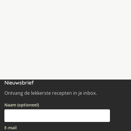
Nieuwsbrief
Ontvang de lekkerste recepten in je inbox.
Naam (optioneel)
E-mail