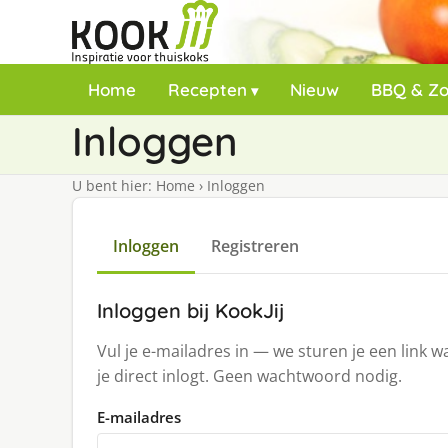
Home
Recepten
Nieuw
BBQ & Z
Inloggen
U bent hier:
Home
›
Inloggen
Inloggen
Registreren
Inloggen bij KookJij
Vul je e-mailadres in — we sturen je een link 
je direct inlogt. Geen wachtwoord nodig.
E-mailadres