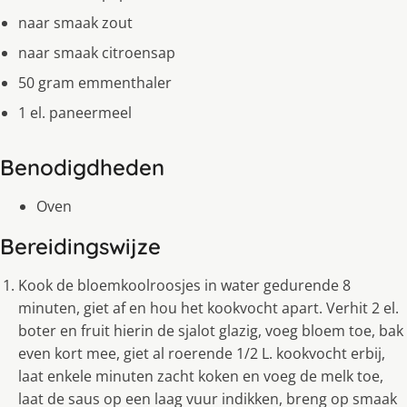
naar smaak zout
naar smaak citroensap
50 gram emmenthaler
1 el. paneermeel
Benodigdheden
Oven
Bereidingswijze
Kook de bloemkoolroosjes in water gedurende 8
minuten, giet af en hou het kookvocht apart. Verhit 2 el.
boter en fruit hierin de sjalot glazig, voeg bloem toe, bak
even kort mee, giet al roerende 1/2 L. kookvocht erbij,
laat enkele minuten zacht koken en voeg de melk toe,
laat de saus op een laag vuur indikken, breng op smaak