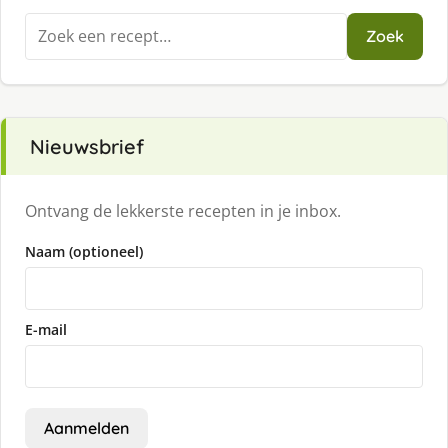
Zoeken
Zoek
naar:
Nieuwsbrief
Ontvang de lekkerste recepten in je inbox.
Naam (optioneel)
E-mail
Aanmelden