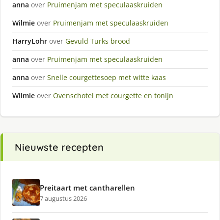
anna
over
Pruimenjam met speculaaskruiden
Wilmie
over
Pruimenjam met speculaaskruiden
HarryLohr
over
Gevuld Turks brood
anna
over
Pruimenjam met speculaaskruiden
anna
over
Snelle courgettesoep met witte kaas
Wilmie
over
Ovenschotel met courgette en tonijn
Nieuwste recepten
Preitaart met cantharellen
7 augustus 2026