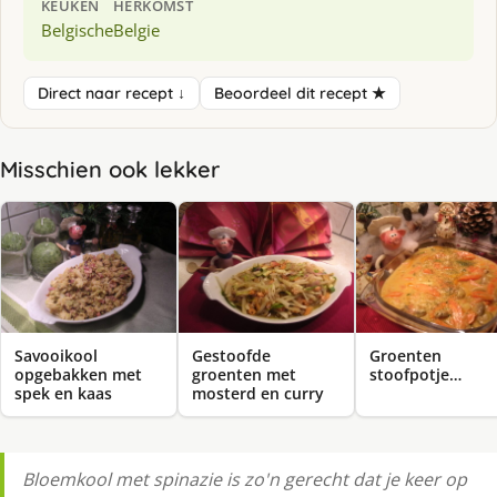
KEUKEN
HERKOMST
Belgische
Belgie
Direct naar recept ↓
Beoordeel dit recept ★
Misschien ook lekker
Savooikool
Gestoofde
Groenten
opgebakken met
groenten met
stoofpotje…
spek en kaas
mosterd en curry
Bloemkool met spinazie is zo'n gerecht dat je keer op