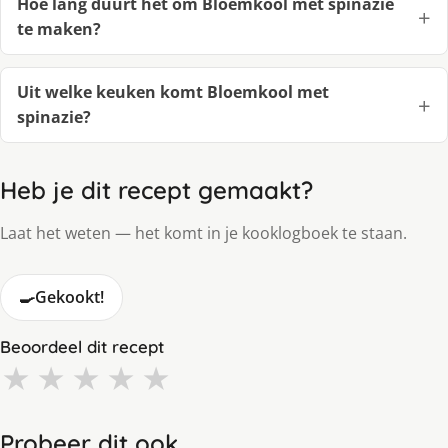
Hoe lang duurt het om Bloemkool met spinazie
te maken?
Uit welke keuken komt Bloemkool met
spinazie?
Heb je dit recept gemaakt?
Laat het weten — het komt in je kooklogboek te staan.
🍳
Gekookt!
Beoordeel dit recept
★
★
★
★
★
Probeer dit ook