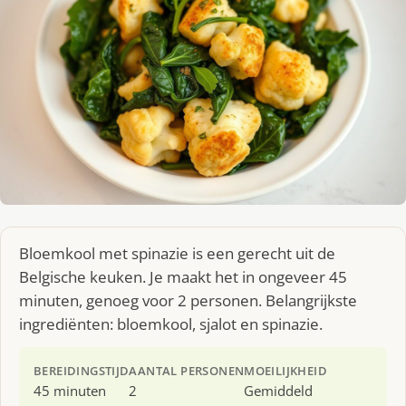
Bloemkool met spinazie is een gerecht uit de
Belgische keuken. Je maakt het in ongeveer 45
minuten, genoeg voor 2 personen. Belangrijkste
ingrediënten: bloemkool, sjalot en spinazie.
BEREIDINGSTIJD
AANTAL PERSONEN
MOEILIJKHEID
45 minuten
2
Gemiddeld