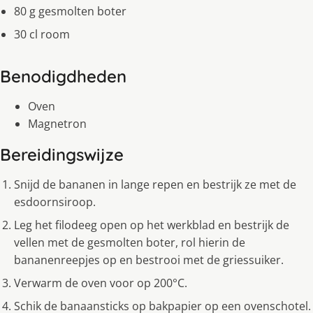
80 g gesmolten boter
30 cl room
Benodigdheden
Oven
Magnetron
Bereidingswijze
Snijd de bananen in lange repen en bestrijk ze met de
esdoornsiroop.
Leg het filodeeg open op het werkblad en bestrijk de
vellen met de gesmolten boter, rol hierin de
bananenreepjes op en bestrooi met de griessuiker.
Verwarm de oven voor op 200°C.
Schik de banaansticks op bakpapier op een ovenschotel.