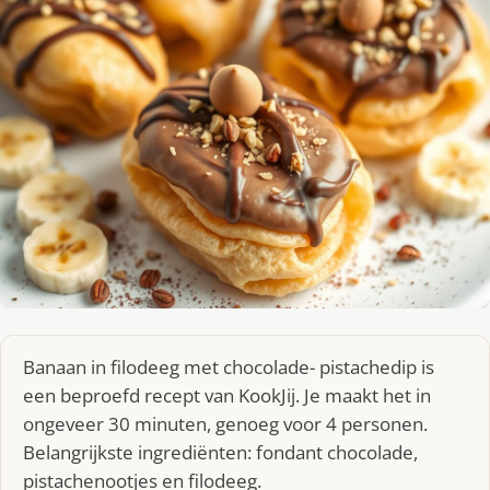
Banaan in filodeeg met chocolade- pistachedip is
een beproefd recept van KookJij. Je maakt het in
ongeveer 30 minuten, genoeg voor 4 personen.
Belangrijkste ingrediënten: fondant chocolade,
pistachenootjes en filodeeg.