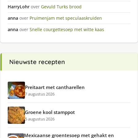
HarryLohr
over
Gevuld Turks brood
anna
over
Pruimenjam met speculaaskruiden
anna
over
Snelle courgettesoep met witte kaas
Nieuwste recepten
Preitaart met cantharellen
7 augustus 2026
Groene kool stamppot
5 augustus 2026
Mexicaanse groentesoep met gehakt en