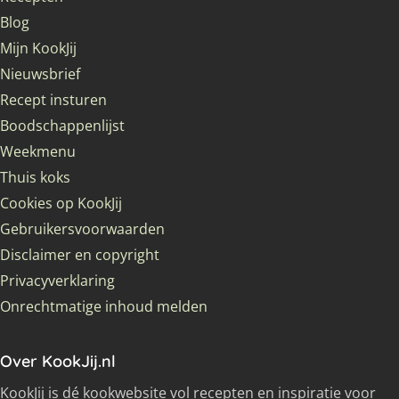
Blog
Mijn KookJij
Nieuwsbrief
Recept insturen
Boodschappenlijst
Weekmenu
Thuis koks
Cookies op KookJij
Gebruikersvoorwaarden
Disclaimer en copyright
Privacyverklaring
Onrechtmatige inhoud melden
Over KookJij.nl
KookJij is dé kookwebsite vol recepten en inspiratie voor