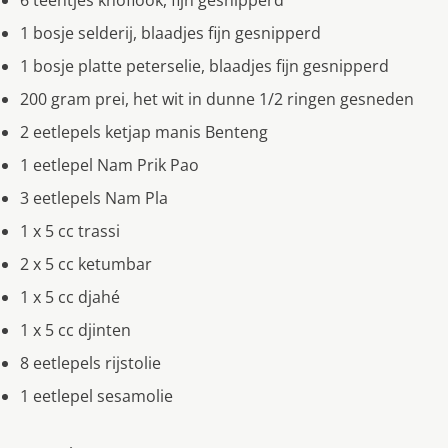
6 teentjes knoflook, fijn gesnipperd
1 bosje selderij, blaadjes fijn gesnipperd
1 bosje platte peterselie, blaadjes fijn gesnipperd
200 gram prei, het wit in dunne 1/2 ringen gesneden
2 eetlepels ketjap manis Benteng
1 eetlepel Nam Prik Pao
3 eetlepels Nam Pla
1 x 5 cc trassi
2 x 5 cc ketumbar
1 x 5 cc djahé
1 x 5 cc djinten
8 eetlepels rijstolie
1 eetlepel sesamolie