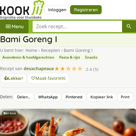
Inloggen
Registreren
Zoek een recept
Menu
Bami Goreng I
U bent hier:
Home
›
Recepten
›
Bami Goreng I
Avondeten & hoofdgerechten
Pasta & rijst
Snacks
★★☆☆☆
Recept van
deuxchapeaux
2.4 (5)
Maak favoriet
6
👍
Lekker!
Delen:
WhatsApp
Pinterest
Delen…
Kopieer link
Print
AI-kok