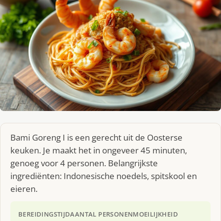
Bami Goreng I is een gerecht uit de Oosterse
keuken. Je maakt het in ongeveer 45 minuten,
genoeg voor 4 personen. Belangrijkste
ingrediënten: Indonesische noedels, spitskool en
eieren.
BEREIDINGSTIJD
AANTAL PERSONEN
MOEILIJKHEID