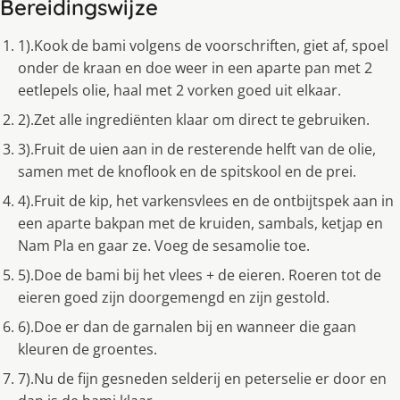
Bereidingswijze
1).Kook de bami volgens de voorschriften, giet af, spoel
onder de kraan en doe weer in een aparte pan met 2
eetlepels olie, haal met 2 vorken goed uit elkaar.
2).Zet alle ingrediënten klaar om direct te gebruiken.
3).Fruit de uien aan in de resterende helft van de olie,
samen met de knoflook en de spitskool en de prei.
4).Fruit de kip, het varkensvlees en de ontbijtspek aan in
een aparte bakpan met de kruiden, sambals, ketjap en
Nam Pla en gaar ze. Voeg de sesamolie toe.
5).Doe de bami bij het vlees + de eieren. Roeren tot de
eieren goed zijn doorgemengd en zijn gestold.
6).Doe er dan de garnalen bij en wanneer die gaan
kleuren de groentes.
7).Nu de fijn gesneden selderij en peterselie er door en