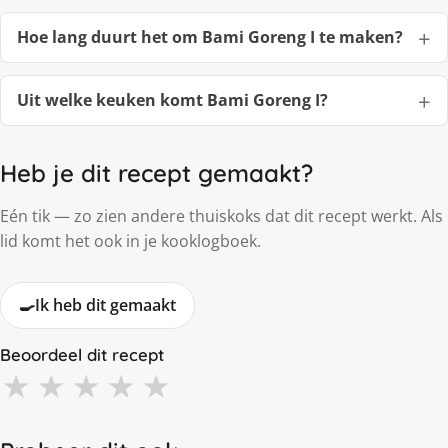
Hoe lang duurt het om Bami Goreng I te maken?
Uit welke keuken komt Bami Goreng I?
Heb je dit recept gemaakt?
Eén tik — zo zien andere thuiskoks dat dit recept werkt. Als
lid komt het ook in je kooklogboek.
🍳
Ik heb dit gemaakt
Beoordeel dit recept
★
★
★
★
★