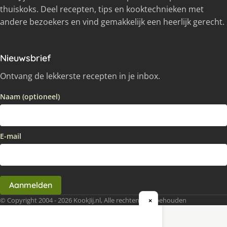
thuiskoks. Deel recepten, tips en kooktechnieken met
andere bezoekers en vind gemakkelijk een heerlijk gerecht.
Nieuwsbrief
Ontvang de lekkerste recepten in je inbox.
Naam (optioneel)
E-mail
Aanmelden
© Copyright 2004 - 2026 KookJij.nl, Alle rechten voorbehouden
×