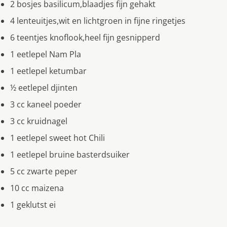
2 bosjes basilicum,blaadjes fijn gehakt
4 lenteuitjes,wit en lichtgroen in fijne ringetjes
6 teentjes knoflook,heel fijn gesnipperd
1 eetlepel Nam Pla
1 eetlepel ketumbar
½ eetlepel djinten
3 cc kaneel poeder
3 cc kruidnagel
1 eetlepel sweet hot Chili
1 eetlepel bruine basterdsuiker
5 cc zwarte peper
10 cc maizena
1 geklutst ei