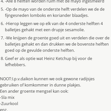
-Alle 8 helften worden ruim met de mayo ingesmeerd
-Op de mayo van de onderste helft verdelen we de de
fijngesneden lomboks en koriander blaadjes.
-Hierop leggen we op elk van de 4 onderste helften 4
balletjes gehakt met een drupje sesamolie.
-We knijpen de groente goed uit en verdelen die over de
balletjes gehakt en dan drukken we de bovenste helften
goed op de gevulde onderste helften.
Geef er als optie wat Heinz Ketchup bij voor de
lefhebbers.
NOOT:I.p.v.daikon kunnen we ook gewone radijsjes
gebruiken of komkommer in dunne plakjes.
Een ander groente mengsel kan ook:
-Sla mix
-Zuurkool
enz.