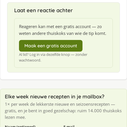
Laat een reactie achter
Reageren kan met een gratis account — zo
weten andere thuiskoks van wie de tip komt.
Maak een gratis account
Al lid? Log in via dezelfde knop — zonder
wachtwoord.
Elke week nieuwe recepten in je mailbox?
1× per week de lekkerste nieuwe en seizoensrecepten —
gratis, en je bent in goed gezelschap: ruim 14.000 thuiskoks
lezen mee.
Naam (optioneel)
E-mail