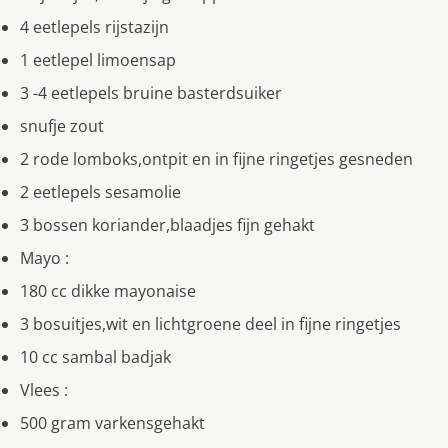
4 eetlepels rijstazijn
1 eetlepel limoensap
3 -4 eetlepels bruine basterdsuiker
snufje zout
2 rode lomboks,ontpit en in fijne ringetjes gesneden
2 eetlepels sesamolie
3 bossen koriander,blaadjes fijn gehakt
Mayo :
180 cc dikke mayonaise
3 bosuitjes,wit en lichtgroene deel in fijne ringetjes
10 cc sambal badjak
Vlees :
500 gram varkensgehakt