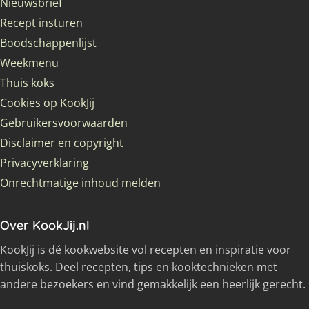
Nieuwsbrief
Recept insturen
Boodschappenlijst
Weekmenu
Thuis koks
Cookies op KookJij
Gebruikersvoorwaarden
Disclaimer en copyright
Privacyverklaring
Onrechtmatige inhoud melden
Over KookJij.nl
KookJij is dé kookwebsite vol recepten en inspiratie voor
thuiskoks. Deel recepten, tips en kooktechnieken met
andere bezoekers en vind gemakkelijk een heerlijk gerecht.