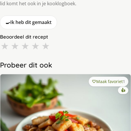
lid komt het ook in je kooklogboek.
🍳
Ik heb dit gemaakt
Beoordeel dit recept
★
★
★
★
★
Probeer dit ook
Maak favoriet
1
👍