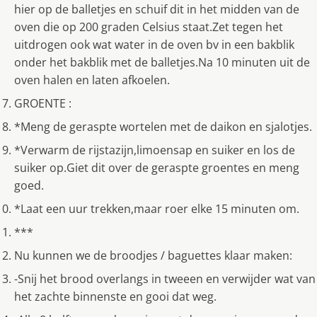
hier op de balletjes en schuif dit in het midden van de
oven die op 200 graden Celsius staat.Zet tegen het
uitdrogen ook wat water in de oven bv in een bakblik
onder het bakblik met de balletjes.Na 10 minuten uit de
oven halen en laten afkoelen.
GROENTE :
*Meng de geraspte wortelen met de daikon en sjalotjes.
*Verwarm de rijstazijn,limoensap en suiker en los de
suiker op.Giet dit over de geraspte groentes en meng
goed.
*Laat een uur trekken,maar roer elke 15 minuten om.
***
Nu kunnen we de broodjes / baguettes klaar maken:
-Snij het brood overlangs in tweeen en verwijder wat van
het zachte binnenste en gooi dat weg.