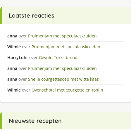
Laatste reacties
anna
over
Pruimenjam met speculaaskruiden
Wilmie
over
Pruimenjam met speculaaskruiden
HarryLohr
over
Gevuld Turks brood
anna
over
Pruimenjam met speculaaskruiden
anna
over
Snelle courgettesoep met witte kaas
Wilmie
over
Ovenschotel met courgette en tonijn
Nieuwste recepten