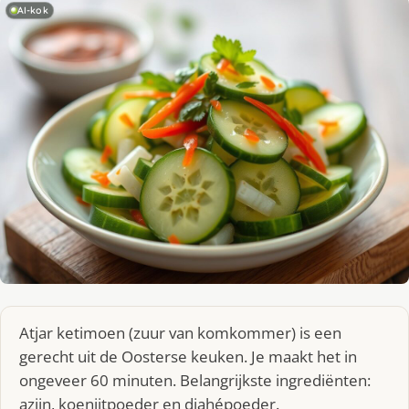
AI-kok
Atjar ketimoen (zuur van komkommer) is een
gerecht uit de Oosterse keuken. Je maakt het in
ongeveer 60 minuten. Belangrijkste ingrediënten:
azijn, koenjitpoeder en djahépoeder.