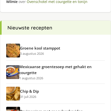
Wilmie
over
Ovenschotel met courgette en tonijn
Nieuwste recepten
Groene kool stamppot
5 augustus 2026
Mexicaanse groentesoep met gehakt en
courgette
1 augustus 2026
Chip & Dip
31 juli 2026