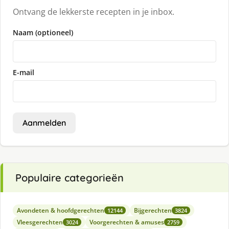
Ontvang de lekkerste recepten in je inbox.
Naam (optioneel)
E-mail
Aanmelden
Populaire categorieën
Avondeten & hoofdgerechten
Bijgerechten
12144
3824
Vleesgerechten
Voorgerechten & amuses
3024
2759