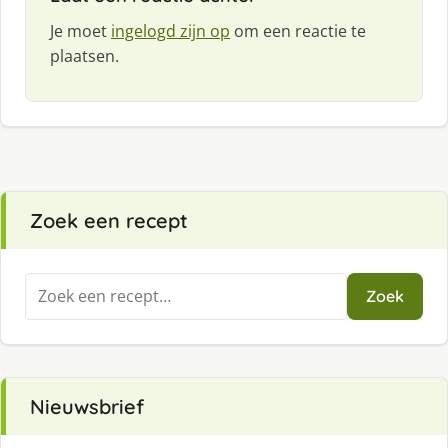
Je moet
ingelogd zijn op
om een reactie te
plaatsen.
Zoek een recept
Zoeken
Zoek
naar:
Nieuwsbrief