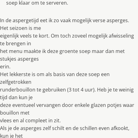
soep klaar om te serveren.
In de aspergetijd eet ik zo vaak mogelijk verse asperges.
Het seizoen is me
eigenlijk veels te kort. Om toch zoveel mogelijk afwisseling
te brengen in
het menu maakte ik deze groente soep maar dan met
stukjes asperges
erin.
Het lekkerste is om als basis van deze soep een
zelfgetrokken
runderbouillon te gebruiken (3 tot 4 uur). Heb je te weinig
tijd dan kun je
deze eventueel vervangen door enkele glazen potjes waar
bouillon met
vlees en al compleet in zit.
Als je de asperges zelf schilt en de schillen even afkookt,
kun je het