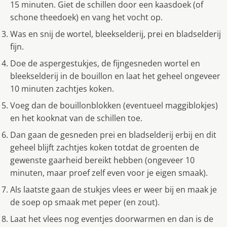
15 minuten. Giet de schillen door een kaasdoek (of
schone theedoek) en vang het vocht op.
Was en snij de wortel, bleekselderij, prei en bladselderij
fijn.
Doe de aspergestukjes, de fijngesneden wortel en
bleekselderij in de bouillon en laat het geheel ongeveer
10 minuten zachtjes koken.
Voeg dan de bouillonblokken (eventueel maggiblokjes)
en het kooknat van de schillen toe.
Dan gaan de gesneden prei en bladselderij erbij en dit
geheel blijft zachtjes koken totdat de groenten de
gewenste gaarheid bereikt hebben (ongeveer 10
minuten, maar proef zelf even voor je eigen smaak).
Als laatste gaan de stukjes vlees er weer bij en maak je
de soep op smaak met peper (en zout).
Laat het vlees nog eventjes doorwarmen en dan is de