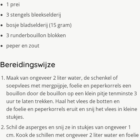
1 prei
3 stengels bleekselderij
bosje bladselderij (15 gram)
3 runderbouillon blokken
peper en zout
Bereidingswijze
Maak van ongeveer 2 liter water, de schenkel of
soepvlees met mergpijpje, foelie en peperkorrels een
bouillon door de bouillon op een klein pitje tenminste 3
uur te laten trekken. Haal het vlees de botten en
de foelie en peperkorrels eruit en snij het vlees in kleine
stukjes.
Schil de asperges en snij ze in stukjes van ongeveer 1
cm. Kook de schillen met ongeveer 2 liter water en foelie