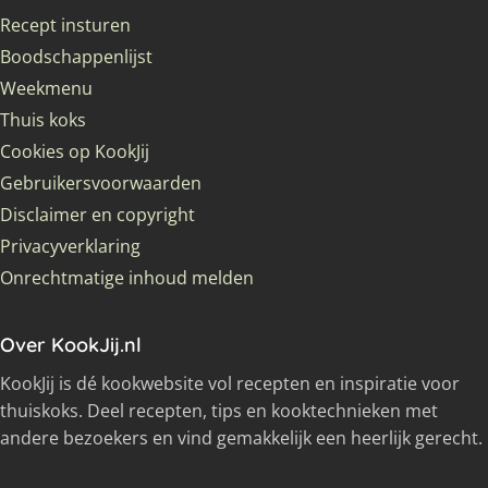
Recept insturen
Boodschappenlijst
Weekmenu
Thuis koks
Cookies op KookJij
Gebruikersvoorwaarden
Disclaimer en copyright
Privacyverklaring
Onrechtmatige inhoud melden
Over KookJij.nl
KookJij is dé kookwebsite vol recepten en inspiratie voor
thuiskoks. Deel recepten, tips en kooktechnieken met
andere bezoekers en vind gemakkelijk een heerlijk gerecht.