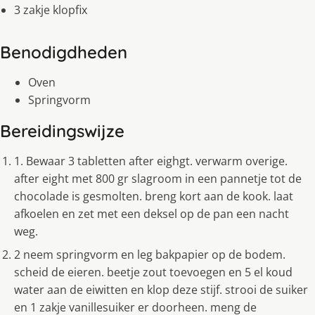
3 zakje klopfix
Benodigdheden
Oven
Springvorm
Bereidingswijze
1. Bewaar 3 tabletten after eighgt. verwarm overige.
after eight met 800 gr slagroom in een pannetje tot de
chocolade is gesmolten. breng kort aan de kook. laat
afkoelen en zet met een deksel op de pan een nacht
weg.
2 neem springvorm en leg bakpapier op de bodem.
scheid de eieren. beetje zout toevoegen en 5 el koud
water aan de eiwitten en klop deze stijf. strooi de suiker
en 1 zakje vanillesuiker er doorheen. meng de