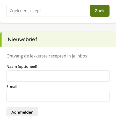
Zoeken
Zoek
naar:
Nieuwsbrief
Ontvang de lekkerste recepten in je inbox.
Naam (optioneel)
E-mail
Aanmelden