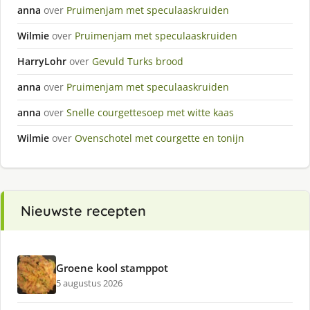
anna
over
Pruimenjam met speculaaskruiden
Wilmie
over
Pruimenjam met speculaaskruiden
HarryLohr
over
Gevuld Turks brood
anna
over
Pruimenjam met speculaaskruiden
anna
over
Snelle courgettesoep met witte kaas
Wilmie
over
Ovenschotel met courgette en tonijn
Nieuwste recepten
Groene kool stamppot
5 augustus 2026