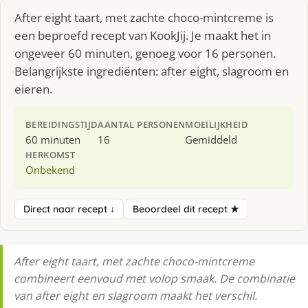
After eight taart, met zachte choco-mintcreme is
een beproefd recept van KookJij. Je maakt het in
ongeveer 60 minuten, genoeg voor 16 personen.
Belangrijkste ingrediënten: after eight, slagroom en
eieren.
BEREIDINGSTIJD
AANTAL PERSONEN
MOEILIJKHEID
60 minuten
16
Gemiddeld
HERKOMST
Onbekend
Direct naar recept ↓
Beoordeel dit recept ★
After eight taart, met zachte choco-mintcreme
combineert eenvoud met volop smaak. De combinatie
van after eight en slagroom maakt het verschil.